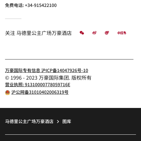
免费电话:
+34-915422100
微信
微博
飞猪
小红书
关注
马德里公主广场万豪酒店
万豪国际专有信息 沪ICP备14047926号-10
© 1996 - 2023 万豪国际集团. 版权所有
营业执照: 91310000778059716E
沪公网备31010402006319号
马德里公主广场万豪酒店
图库