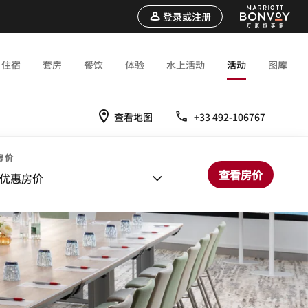
登录或注册
住宿
套房
餐饮
体验
水上活动
活动
图库
查看地图
+33 492-106767
房价
查看房价
优惠房价