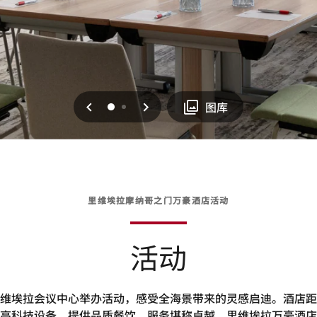
上一页
下一页
0
1
图库
里维埃拉摩纳哥之门万豪酒店活动
活动
维埃拉会议中心举办活动，感受全海景带来的灵感启迪。酒店距
高科技设备，提供品质餐饮，服务堪称卓越。里维埃拉万豪酒店