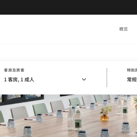
概览
客房及宾客
特别
1
客房,
1
成人
常规