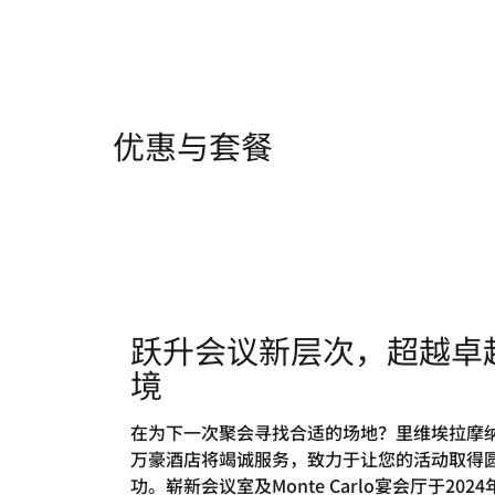
优惠与套餐
跃升会议新层次，超越卓
境
在为下一次聚会寻找合适的场地？里维埃拉摩
万豪酒店将竭诚服务，致力于让您的活动取得
功。崭新会议室及Monte Carlo宴会厅于2024