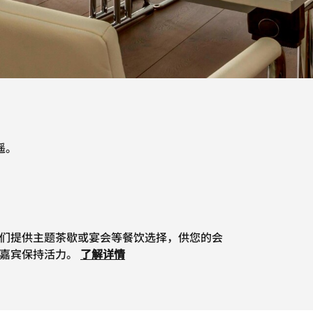
遥。
们提供主题茶歇或宴会等餐饮选择，供您的会
嘉宾保持活力。
了解详情