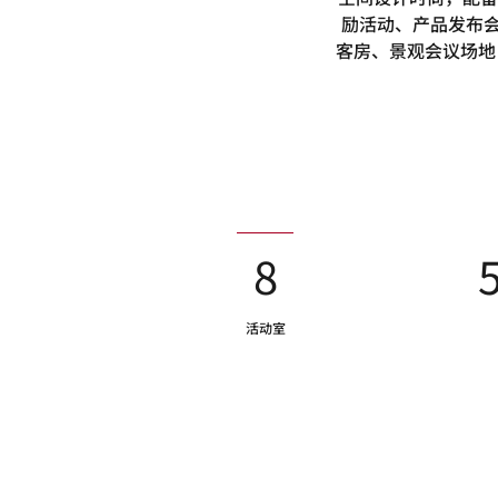
励活动、产品发布会
客房、景观会议场地
8
活动室