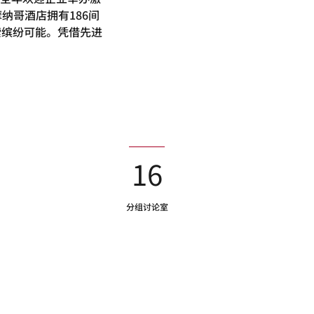
纳哥酒店拥有186间
索缤纷可能。凭借先进
16
分组讨论室