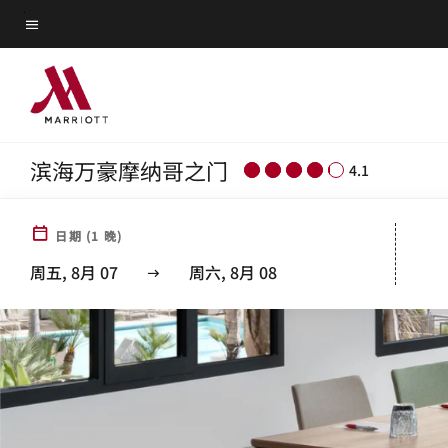
Skip
菜单文本
to
main
content
滨海万豪摩纳哥之门
4.1
日期
(
1
晚)
周五, 8月 07
周六, 8月 08