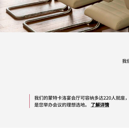
我
我们的蒙特卡洛宴会厅可容纳多达220人就座
是您举办会议的理想选地。
了解详情