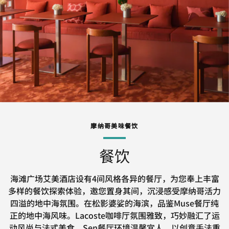
摩纳哥美味餐饮
餐饮
海滩广场艾美酒店设有4间风格各异的餐厅，为您奉上丰富
多样的餐饮探索体验，邀您置身其间，沉浸感受摩纳哥活力
四溢的地中海氛围。在松影婆娑的海滨，品鉴Muse餐厅纯
正的地中海风味。Lacoste咖啡厅氛围雅致，巧妙融汇了运
动风尚与法式美食。Sen餐厅环境温馨宜人，以创意手法重