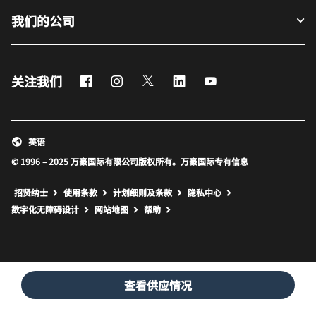
我们的公司
Facebook
Instagram
Twitter
LinkedIn
Youtube
关注我们
英语
© 1996 – 2025 万豪国际有限公司版权所有。万豪国际专有信息
招贤纳士
使用条款
计划细则及条款
隐私中心
打开新窗口
打开新窗口
数字化无障碍设计
网站地图
帮助
查看供应情况