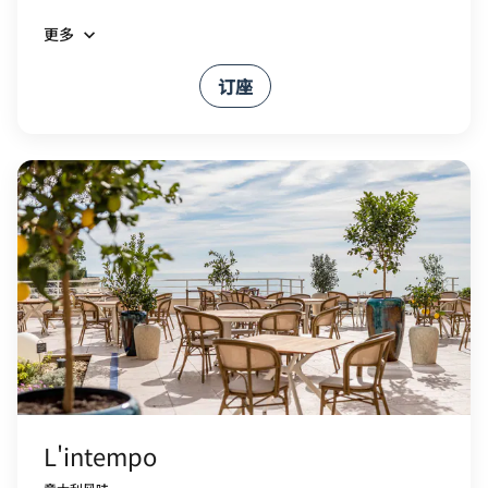
更多
订座
L'intempo