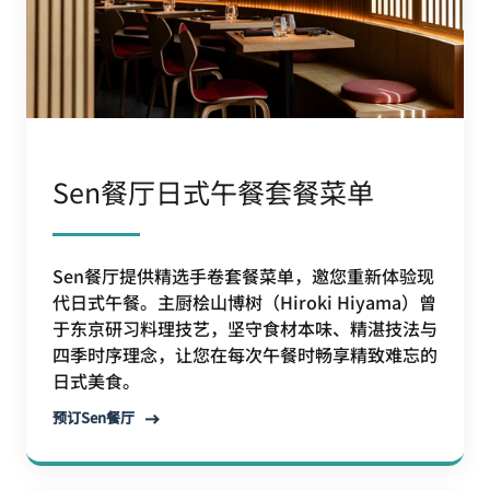
Sen餐厅日式午餐套餐菜单
Sen餐厅提供精选手卷套餐菜单，邀您重新体验现
代日式午餐。主厨桧山博树（Hiroki Hiyama）曾
于东京研习料理技艺，坚守食材本味、精湛技法与
四季时序理念，让您在每次午餐时畅享精致难忘的
日式美食。
预订Sen餐厅