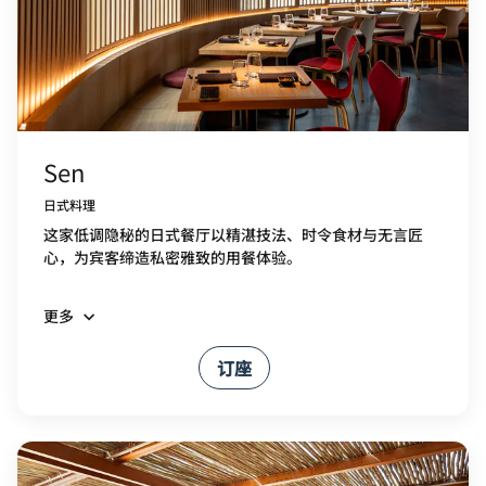
Sen
日式料理
这家低调隐秘的日式餐厅以精湛技法、时令食材与无言匠
心，为宾客缔造私密雅致的用餐体验。
更多
订座