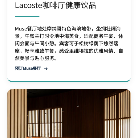
Lacoste咖啡厅健康饮品
Muse餐厅地处摩纳哥特色海滨地带，坐拥壮阔海
景，午餐主打时令地中海美食，适配商务午宴、休
闲会面与午间小憩。宾客可于松树绿荫下悠然落
座，畅享雅致午餐，感受里维埃拉的优雅风情、自
然美景与贴心服务。
预订Muse餐厅