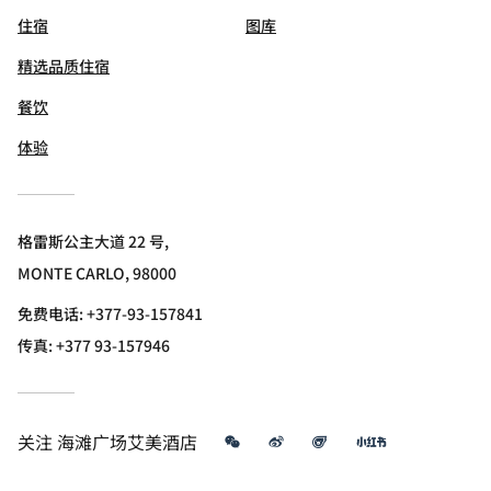
住宿
图库
精选品质住宿
餐饮
体验
格雷斯公主大道 22 号,
MONTE CARLO, 98000
免费电话:
+377-93-157841
传真:
+377 93-157946
微信
微博
飞猪
小红书
关注
海滩广场艾美酒店