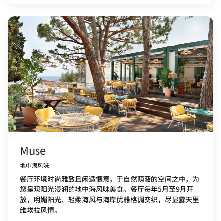
Muse
地中海风味
餐厅环境时尚雅致且闲适惬意，于自然荫蔽的空间之中，为
您呈现阳光浸润的地中海风味美食。餐厅每年5月至9月开
放，明媚阳光、轻柔海风与海岸优雅格调交织，尽显露天里
维埃拉风情。