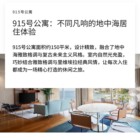
915号公寓
915号公寓：不同凡响的地中海居
住体验
915号公寓面积约150平米，设计精致，融合了地中
海雅致格调与复古未来主义风格。室内自然光充盈，
巧妙结合雅致格调与里维埃拉经典风情，让每次入住
都成为一场精心打造的休闲之旅。