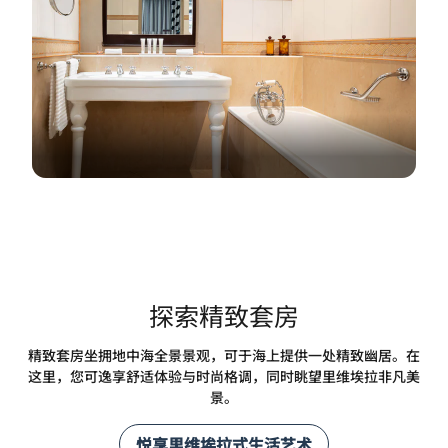
探索精致套房
精致套房坐拥地中海全景景观，可于海上提供一处精致幽居。在
这里，您可逸享舒适体验与时尚格调，同时眺望里维埃拉非凡美
景。
悦享里维埃拉式生活艺术