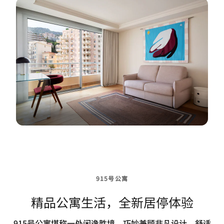
915号公寓
精品公寓生活，全新居停体验
915号公寓堪称一处闲逸胜境，巧妙兼顾非凡设计、舒适