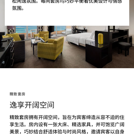
松闲逸氛围。每间套房均巧妙平衡着优美设计与情感
氛围。
精致套房
逸享开阔空间
精致套房拥有开阔空间，旨在为宾客缔造从容不迫的住
享生活。房内设有一张大床、精选家具，并可饱览广阔
美景，巧妙结合舒适体验与时尚风格，邀请宾客以自身