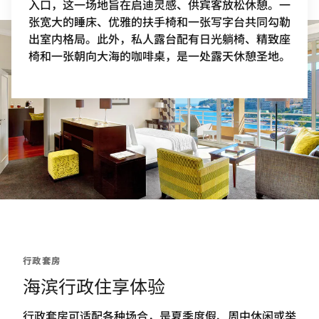
入口，这一场地旨在启迪灵感、供宾客放松休憩。一
张宽大的睡床、优雅的扶手椅和一张写字台共同勾勒
出室内格局。此外，私人露台配有日光躺椅、精致座
椅和一张朝向大海的咖啡桌，是一处露天休憩圣地。
行政套房
海滨行政住享体验
行政套房可适配各种场合，是夏季度假、周中休闲或举