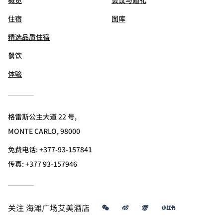
住宿
图库
精选品质住宿
餐饮
体验
格雷斯公主大道 22 号,
MONTE CARLO, 98000
免费电话:
+377-93-157841
传真:
+377 93-157946
微信
微博
飞猪
小红书
关注
海滩广场艾美酒店