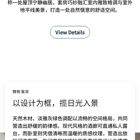
称一处屋顶宁静幽居。套房巧妙融汇室内雅致格调与室外
地平线美景，打造一处自然惬意的舒适空间。
View Details
精致套房
以设计为框，揽日光入景
天然木材、淡雅灰绿色调配以流畅的空间格局，共同
营造出舒缓的韵律感。现代风格的酒廊可直通私人露
台，而卧室则凭借清晰而温暖的质感纹理，营造出放