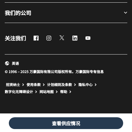
我们的公司
Facebook
Instagram
Twitter
LinkedIn
Youtube
关注我们
英语
© 1996 – 2025 万豪国际有限公司版权所有。万豪国际专有信息
招贤纳士
使用条款
计划细则及条款
隐私中心
打开新窗口
打开新窗口
数字化无障碍设计
网站地图
帮助
查看供应情况