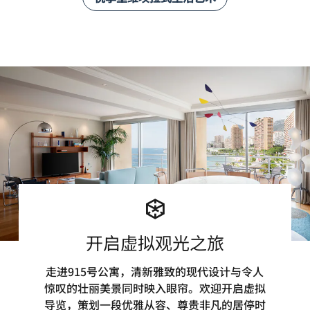
开启虚拟观光之旅
走进915号公寓，清新雅致的现代设计与令人
惊叹的壮丽美景同时映入眼帘。欢迎开启虚拟
导览，策划一段优雅从容、尊贵非凡的居停时