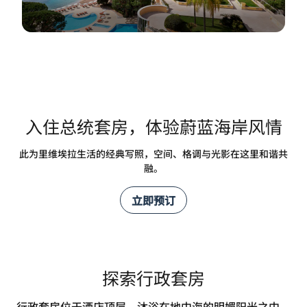
入住总统套房，体验蔚蓝海岸风情
此为里维埃拉生活的经典写照，空间、格调与光影在这里和谐共
融。
立即预订
探索行政套房
行政套房位于酒店顶层，沐浴在地中海的明媚阳光之中，