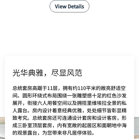
View Details
光华典雅，尽显风范
总统套房高踞于11层，拥有约110平米的敞亮舒适空
间。圆形环绕式布局围绕一张雕塑感十足的红色沙发
展开，衔接六人用餐空间以及拥揽里维埃拉全景的私
人露台。房内设计着意经典优雅，处处细节皆彰显精
致考究。总统套房还可连通设计套房和设计客房，形
成三卧室顶层套房，内有宽敞的起居区和面朝地中海
的观景露台，为您带来非凡居停体验。