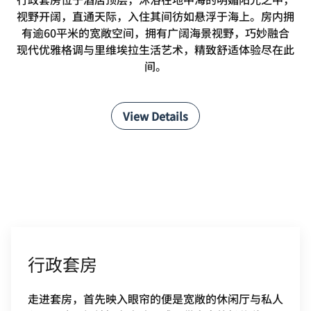
视野开阔，直通天际，入住其间彷如悬浮于海上。房内拥
有逾60平米的宽敞空间，拥有广阔海景视野，巧妙融合
现代优雅格调与里维埃拉生活艺术，精致舒适体验尽在此
间。
View Details
行政套房
走进套房，首先映入眼帘的便是宽敞的休闲厅与私人