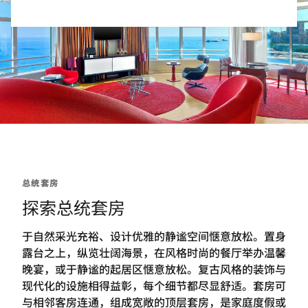
总统套房
探索总统套房
于自然采光充裕、设计优雅的静谧空间惬意放松。置身
露台之上，纵览壮阔海景，在风格时尚的餐厅举办温馨
晚宴，或于静谧的起居区惬意放松。复古风格的装饰与
现代化的设施相得益彰，每个细节都尽显舒适。套房可
与相邻客房连通，组成宽敞的顶层套房，是家庭度假或