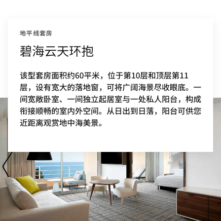
地平线套房
碧海云天环抱
该型套房面积约60平米，位于第10层和顶层第11
层，设有宽大的落地窗，可将广阔海景尽收眼底。一
间宽敞卧室、一间独立起居室与一处私人阳台，构成
衔接顺畅的室内外空间。从日出到日落，阳台可供您
近距离观赏地中海美景。