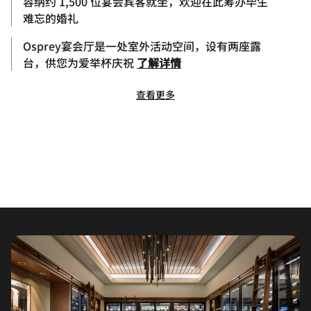
容纳约 1,500 位宴会宾客就坐，欢迎在此筹办毕生
难忘的婚礼
Osprey宴会厅是一处室外活动空间，设有两座露
台，供您为爱举杯庆祝
了解详情
查看更多