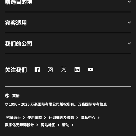
精选目的地
宾客适用
我们的公司
Facebook
Instagram
Twitter
LinkedIn
Youtube
关注我们
英语
© 1996 – 2025 万豪国际有限公司版权所有。万豪国际专有信息
招贤纳士
使用条款
计划细则及条款
隐私中心
打开新窗口
打开新窗口
数字化无障碍设计
网站地图
帮助