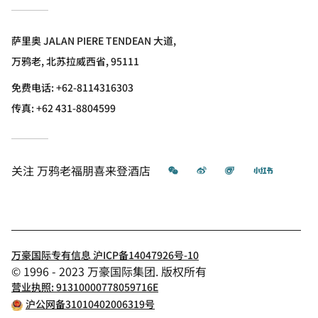
萨里奥 JALAN PIERE TENDEAN 大道,
万鸦老, 北苏拉威西省, 95111
免费电话:
+62-8114316303
传真:
+62 431-8804599
微信
微博
飞猪
小红书
关注
万鸦老福朋喜来登酒店
万豪国际专有信息 沪ICP备14047926号-10
© 1996 - 2023 万豪国际集团. 版权所有
营业执照: 91310000778059716E
沪公网备31010402006319号