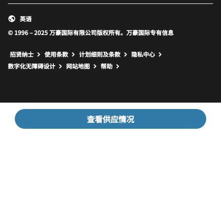
英语
© 1996 – 2025 万豪国际有限公司版权所有。万豪国际专有信息
招贤纳士
使用条款
计划细则及条款
隐私中心
打开新窗口
打开新窗口
数字化无障碍设计
网站地图
帮助
查看供应情况