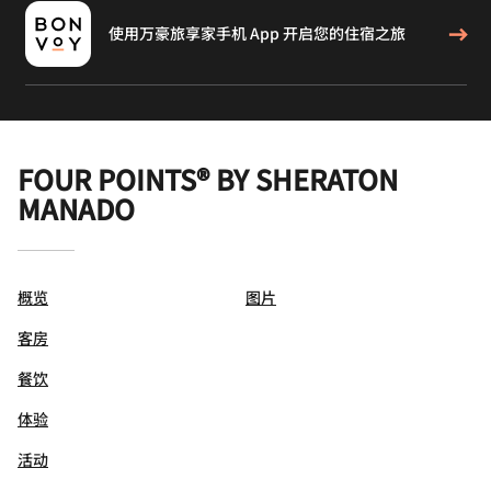
使用万豪旅享家手机 App 开启您的住宿之旅
FOUR POINTS® BY SHERATON
MANADO
概览
图片
客房
餐饮
体验
活动