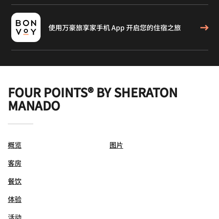
使用万豪旅享家手机 App 开启您的住宿之旅
FOUR POINTS® BY SHERATON
MANADO
概览
图片
客房
餐饮
体验
活动