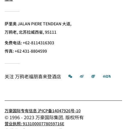
萨里奥 JALAN PIERE TENDEAN 大道,
万鸦老, 北苏拉威西省, 95111
免费电话:
+62-8114316303
传真:
+62 431-8804599
微信
微博
飞猪
小红书
关注
万鸦老福朋喜来登酒店
万豪国际专有信息 沪ICP备14047926号-10
© 1996 - 2023 万豪国际集团. 版权所有
营业执照: 91310000778059716E