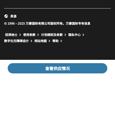
英语
© 1996 – 2025 万豪国际有限公司版权所有。万豪国际专有信息
招贤纳士
使用条款
计划细则及条款
隐私中心
打开新窗口
打开新窗口
数字化无障碍设计
网站地图
帮助
查看供应情况