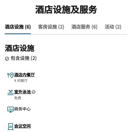
酒店设施及服务
酒店设施 (6)
客房设施 (2)
酒店服务 (6)
活动 (2)
查
酒店设施
包含设施
(
2
)
酒店内餐厅
4 间餐厅
室外泳池
免费
商务中心
会议空间