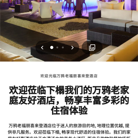
上一页
下一页
0
1
2
欢迎光临万鸦老福朋喜来登酒店
欢迎莅临下榻我们的万鸦老家
庭友好酒店，畅享丰富多彩的
住宿体验
万鸦老福朋喜来登酒店位于迷人的旅游目的地, 地理位置优越, 提
供非凡服务。欢迎莅临下榻, 畅享现代舒适的住宿体验。我们的家