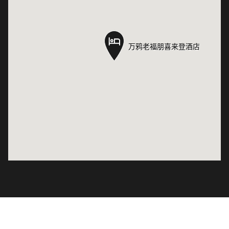
万鸦老福朋喜来登酒店
万鸦老福朋喜来登酒店