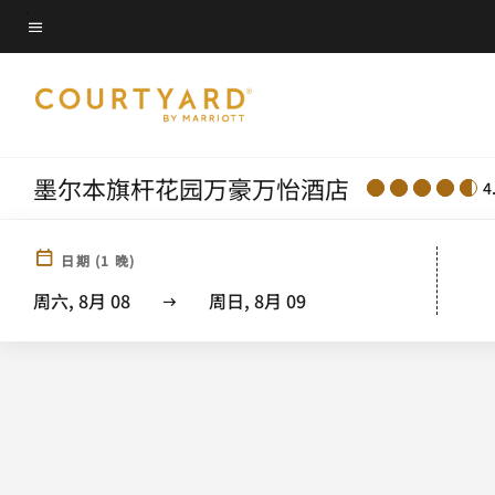
Skip
菜单文本
to
main
content
墨尔本旗杆花园万豪万怡酒店
4
日期
(
1
晚)
周六, 8月 08
周日, 8月 09