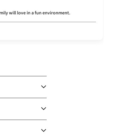
ily will love in a fun environment.