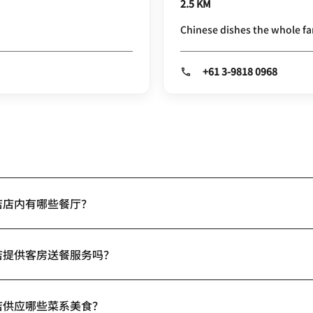
2.5 KM
Chinese dishes the whole fam
+61 3-9818 0968
店店内有哪些餐厅？
店提供客房送餐服务吗？
店供应哪些菜系美食？