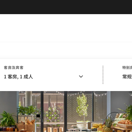
客房及宾客
特别
1
客房,
1
成人
常规