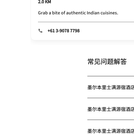
2.0 KM
Grab a bite of authentic Indian cuisines.
+61 3-9078 7798
常见问题解答
墨尔本里士满源宿酒
墨尔本里士满源宿酒
墨尔本里士满源宿酒