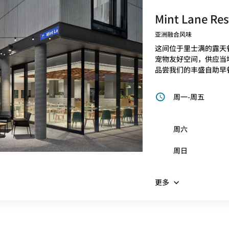
Mint Lane Res
亚洲融合风味
这间位于里士满的露天
宠物友好空间，供应当
品尝我们的丰盛自助早
周一-周五
周六
周日
更多