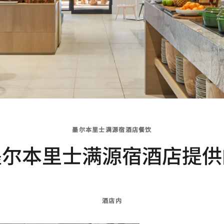
墨尔本里士满源宿酒店餐饮
墨尔本里士满源宿酒店提供
酒店内