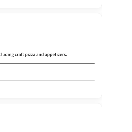
ncluding craft pizza and appetizers.