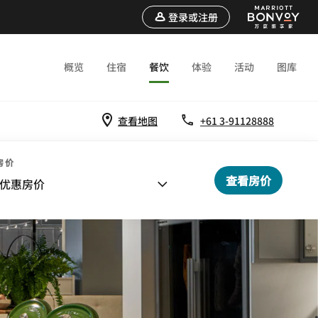
登录或注册
概览
住宿
餐饮
体验
活动
图库
查看地图
+61 3-91128888
房价
查看房价
优惠房价