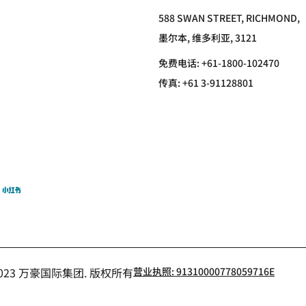
588 SWAN STREET, RICHMOND,
墨尔本, 维多利亚, 3121
免费电话:
+61-1800-102470
传真:
+61 3-91128801
猪
小红书
- 2023 万豪国际集团. 版权所有
营业执照: 91310000778059716E