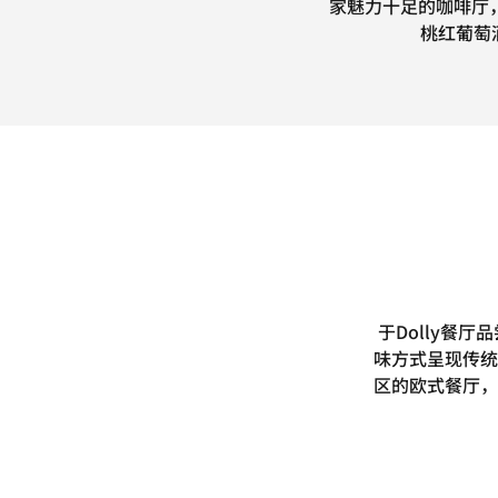
家魅力十足的咖啡厅
桃红葡萄
于Dolly餐
味方式呈现传统
区的欧式餐厅，