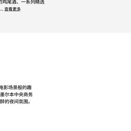
的鸡尾酒、一系列精选
...
查看更多
以电影场景般的趣
墨尔本中央商务
醉的夜间氛围。