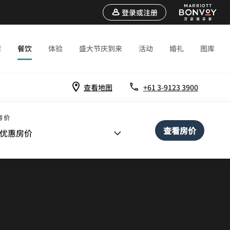
登录或注册
宿
餐饮
体验
盛大节庆到来
活动
婚礼
图库
查看地图
+61 3-9123 3900
房价
查看房价
优惠房价