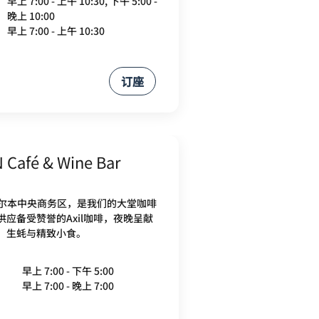
早上 7:00 - 上午 10:30, 下午 5:00 -
晚上 10:00
早上 7:00 - 上午 10:30
订座
 Café & Wine Bar
位于墨尔本中央商务区，是我们的大堂咖啡
应备受赞誉的Axil咖啡，夜晚呈献
、生蚝与精致小食。
早上 7:00 - 下午 5:00
早上 7:00 - 晚上 7:00