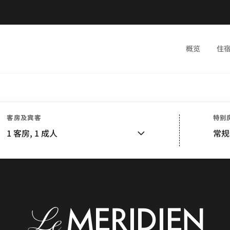
概览
住
客房及宾客
特别
1
客房,
1
成人
常规