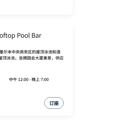
ftop Pool Bar
们位于墨尔本中央商务区的屋顶泳池和酒
屋顶泳池，坐拥国会大厦美景，供应
中午 12:00 - 晚上 7:00
订座