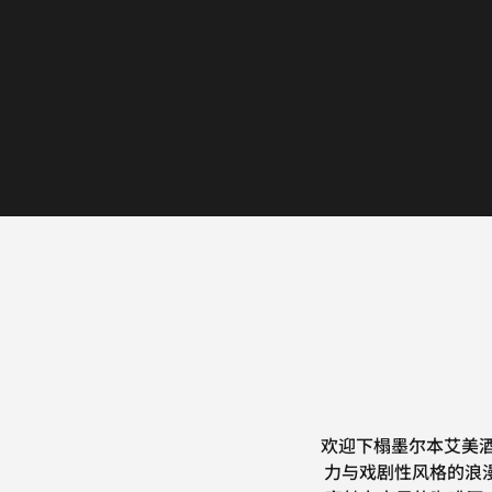
欢迎下榻墨尔本艾美酒
力与戏剧性风格的浪漫