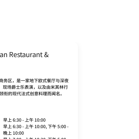
an Restaurant &
央商务区，是一家地下欧式餐厅与深夜
、现场爵士乐表演，以及由米其林行
hini领衔的现代法式创意料理而闻名。
早上 6:30 - 上午 10:00
早上 6:30 - 上午 10:00, 下午 5:00 -
晚上 10:00