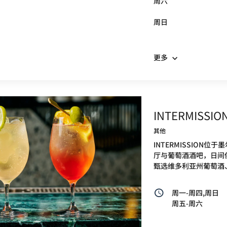
周六
周日
更多
INTERMISSION
其他
INTERMISSION
厅与葡萄酒酒吧，日间供
甄选维多利亚州葡萄酒
周一-周四,周日
周五-周六