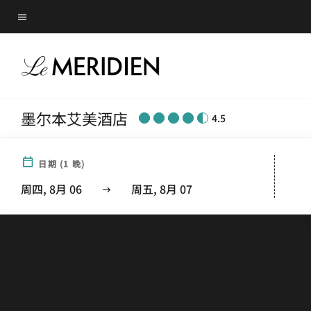
Skip
菜单文本
to
main
content
墨尔本艾美酒店
4.5
日期
(
1
晚)
周四, 8月 06
周五, 8月 07