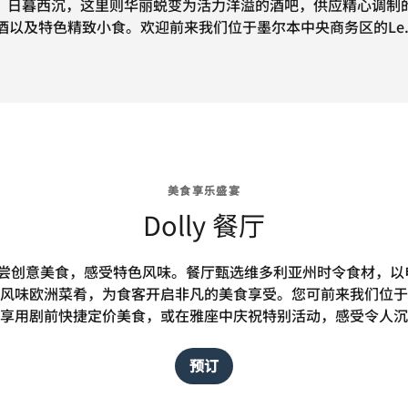
，日暮西沉，这里则华丽蜕变为活力洋溢的酒吧，供应精心调制
酒以及特色精致小食。欢迎前来我们位于墨尔本中央商务区的Le
美食享乐盛宴
Dolly 餐厅
厅品尝创意美食，感受特色风味。餐厅甄选维多利亚州时令食材，
风味欧洲菜肴，为食客开启非凡的美食享受。您可前来我们位于
享用剧前快捷定价美食，或在雅座中庆祝特别活动，感受令人沉
预订