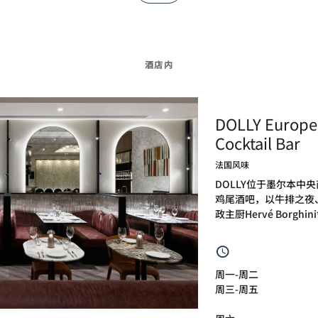
酒店内
DOLLY Europe
Cocktail Bar
法国风味
DOLLY位于墨尔本中
鸡尾酒吧，以牛排之夜
政主厨Hervé Borg
周一-周二
周三-周五