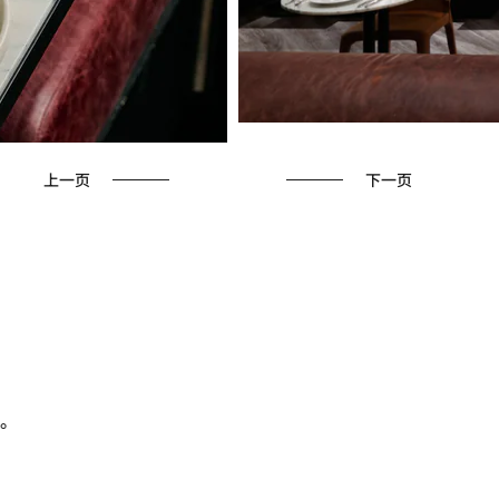
上一页
下一页
。