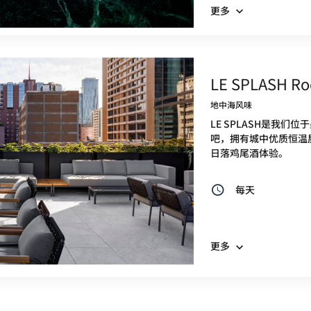
更多
LE SPLASH Roo
地中海风味
LE SPLASH是我
吧，拥有城中优质恒温
日落鸡尾酒体验。
每天
更多