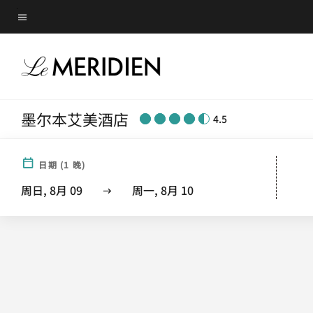
Skip
菜单文本
to
main
content
墨尔本艾美酒店
4.5
日期
(
1
晚)
周日, 8月 09
周一, 8月 10