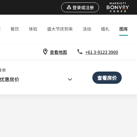
登录或注册
宿
餐饮
体验
盛大节庆到来
活动
婚礼
图库
查看地图
+61 3-9123 3900
房价
查看房价
优惠房价