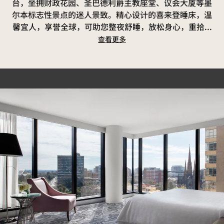
台，坐拥财政花园、圣巴德利爵主教座堂、议会大厦等墨
尔本标志性景点的迷人景致。精心设计的喜来登睡床，温
馨宜人，享誉全球，可助您整夜舒睡，放松身心，重拾
...
查看更多