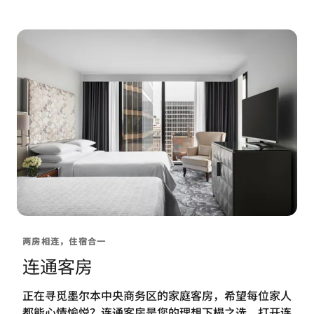
两房相连，住宿合一
连通客房
正在寻觅墨尔本中央商务区的家庭客房，希望每位家人
都能心情愉悦？连通客房是您的理想下榻之选。打开连