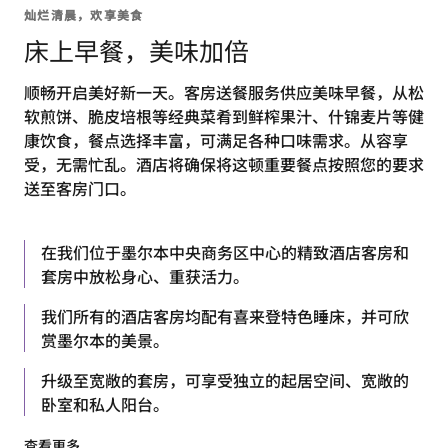
灿烂清晨，欢享美食
床上早餐，美味加倍
顺畅开启美好新一天。客房送餐服务供应美味早餐，从松
软煎饼、脆皮培根等经典菜肴到鲜榨果汁、什锦麦片等健
康饮食，餐点选择丰富，可满足各种口味需求。从容享
受，无需忙乱。酒店将确保将这顿重要餐点按照您的要求
送至客房门口。
在我们位于墨尔本中央商务区中心的精致酒店客房和
套房中放松身心、重获活力。
我们所有的酒店客房均配有喜来登特色睡床，并可欣
赏墨尔本的美景。
升级至宽敞的套房，可享受独立的起居空间、宽敞的
卧室和私人阳台。
查看更多