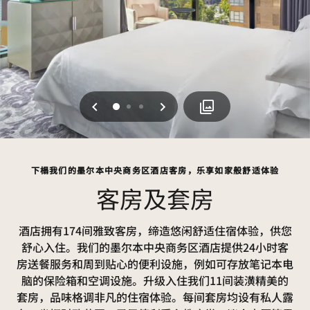
上一页
下一页
0
1
2
下榻我们的墨尔本中央商务区酒店客房，乐享如家般舒适体验
客房及套房
酒店拥有174间雅致客房，缔造悠闲舒适住宿体验，供您
舒心入住。我们的墨尔本中央商务区酒店提供24小时客
房送餐服务和周到贴心的便利设施，例如可存放笔记本电
脑的保险箱和空调设施。升级入住我们11间装潢精美的
套房，品味格调非凡的住宿体验。每间套房均设有私人露