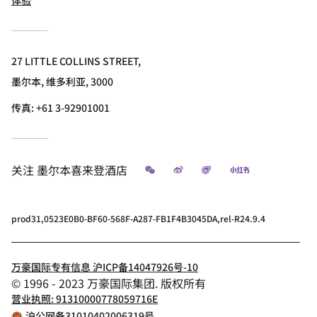
体验
27 LITTLE COLLINS STREET,
墨尔本, 维多利亚, 3000
传真:
+61 3-92901001
微信
微博
飞猪
小红书
关注
墨尔本喜来登酒店
prod31,0523E0B0-BF60-568F-A287-FB1F4B3045DA,rel-R24.9.4
万豪国际专有信息 沪ICP备14047926号-10
© 1996 - 2023 万豪国际集团. 版权所有
营业执照: 91310000778059716E
沪公网备31010402006319号