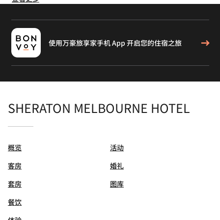
使用万豪旅享家手机 App 开启您的住宿之旅
SHERATON MELBOURNE HOTEL
概览
活动
客房
婚礼
套房
图库
餐饮