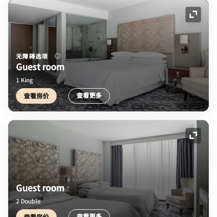
展开图
无障碍选项
Guest room
1 King
查看更多
查看房价
展开图
Guest room
2 Double
查看更多
查看房价