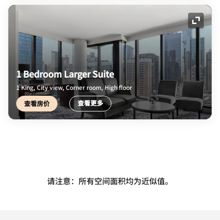
展开图
1 Bedroom Larger Suite
1 King, City view, Corner room, High floor
查看更多
查看房价
请注意：所有空间面积均为近似值。