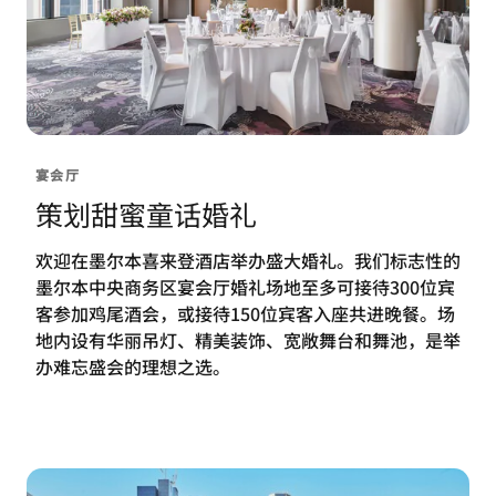
宴会厅
策划甜蜜童话婚礼
欢迎在墨尔本喜来登酒店举办盛大婚礼。我们标志性的
墨尔本中央商务区宴会厅婚礼场地至多可接待300位宾
客参加鸡尾酒会，或接待150位宾客入座共进晚餐。场
地内设有华丽吊灯、精美装饰、宽敞舞台和舞池，是举
办难忘盛会的理想之选。