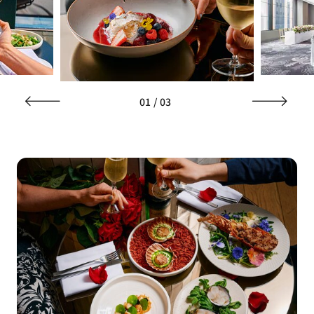
01
/
03