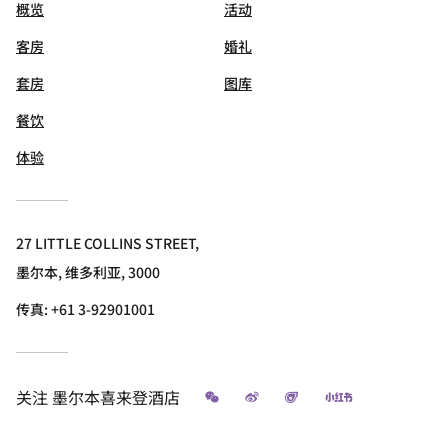
概览
活动
客房
婚礼
套房
图库
餐饮
体验
27 LITTLE COLLINS STREET,
墨尔本, 维多利亚, 3000
传真:
+61 3-92901001
微信
微博
飞猪
小红书
关注
墨尔本喜来登酒店