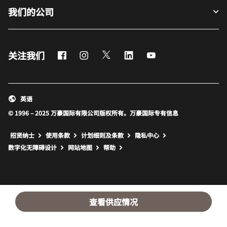
我们的公司
Facebook
Instagram
Twitter
LinkedIn
Youtube
关注我们
英语
© 1996 – 2025 万豪国际有限公司版权所有。万豪国际专有信息
招贤纳士
使用条款
计划细则及条款
隐私中心
打开新窗口
打开新窗口
数字化无障碍设计
网站地图
帮助
查看供应情况