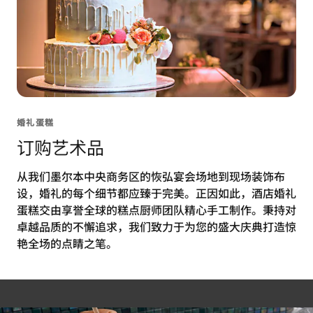
婚礼蛋糕
订购艺术品
从我们墨尔本中央商务区的恢弘宴会场地到现场装饰布
设，婚礼的每个细节都应臻于完美。正因如此，酒店婚礼
蛋糕交由享誉全球的糕点厨师团队精心手工制作。秉持对
卓越品质的不懈追求，我们致力于为您的盛大庆典打造惊
艳全场的点睛之笔。