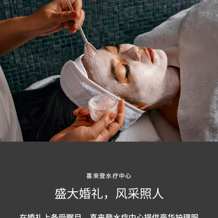
喜来登水疗中心
盛大婚礼，风采照人
在婚礼上备受瞩目。喜来登水疗中心提供豪华护理服