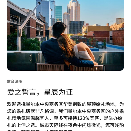
露台酒吧
爱之誓言，星辰为证
欢迎选择墨尔本中央商务区华美别致的屋顶婚礼场地，为
您的婚礼铸就非凡格调。我们墨尔本中央商务区的户外婚
礼场地氛围温馨宜人，至多可接待120位宾客，是举办婚
礼的上佳之选。城市天际线在夜色中闪烁微光，您可浅酌