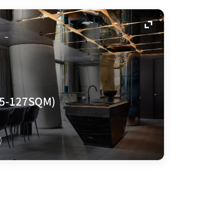
展开图标
05-127SQM)