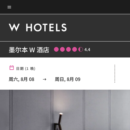
Skip
菜单文本
to
main
content
墨尔本 W 酒店
4.4
日期
(
1
晚)
周六, 8月 08
周日, 8月 09