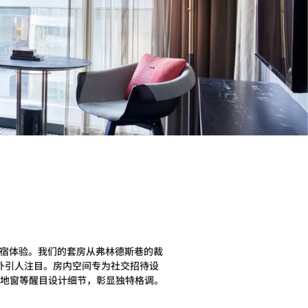
住宿体验。我们的套房从弗林德斯巷的裁
外引人注目。房内空间专为社交招待设
地窗等醒目设计细节，彰显独特格调。