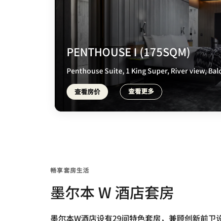
PENTHOUSE I (175SQM)
Penthouse Suite, 1 King Super, River view, Ba
查看更多
查看房价
畅享套房生活
墨尔本 W 酒店套房
墨尔本W酒店设有29间特色套房，兼顾创新前卫