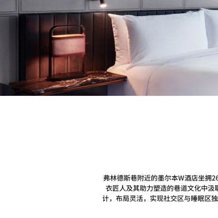
弗林德斯巷附近的墨尔本W酒店坐拥2
衣匠人及其助力塑造的巷道文化中汲
计，布局灵活，实现社交区与睡眠区独