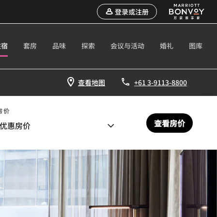
登录或注册
住宿
套房
品味
探索
会议与活动
婚礼
图库
查看地图
+61 3-9113-8800
房价
查看房价
优惠房价