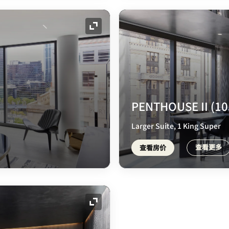
展开图标
PENTHOUSE II (1
Larger Suite, 1 King Super
查看更多
查看房价
展开图标