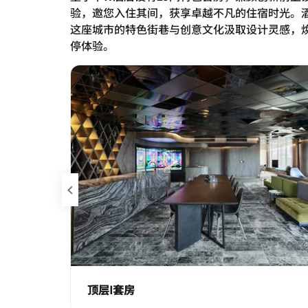
验，邀您入住其间，获享卓越不凡的住宿时光。
这座城市的特色街巷与创意文化汲取设计灵感，
停体验。
上一页
顶层I套房