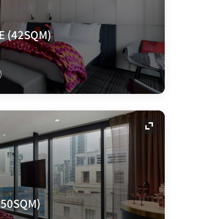
E (42SQM)
展开图标
(50SQM)