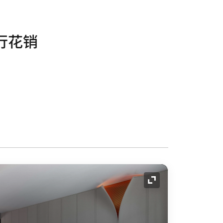
行花销
展开图标