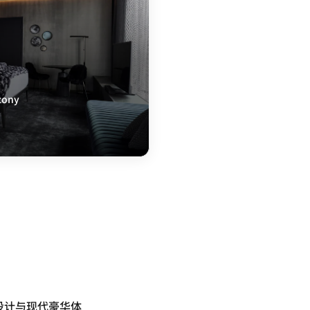
lcony
设计与现代豪华体