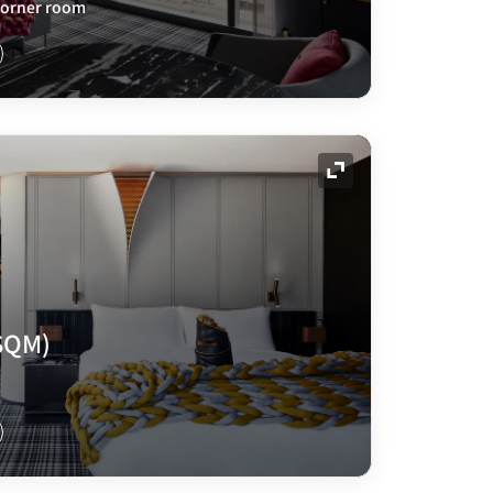
 Corner room
展开图标
SQM)