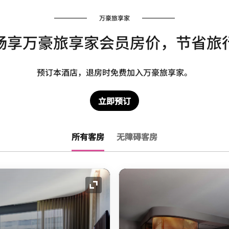
万豪旅享家
畅享万豪旅享家会员房价，节省旅
预订本酒店，退房时免费加入万豪旅享家。
立即预订
所有客房
无障碍客房
展开图标