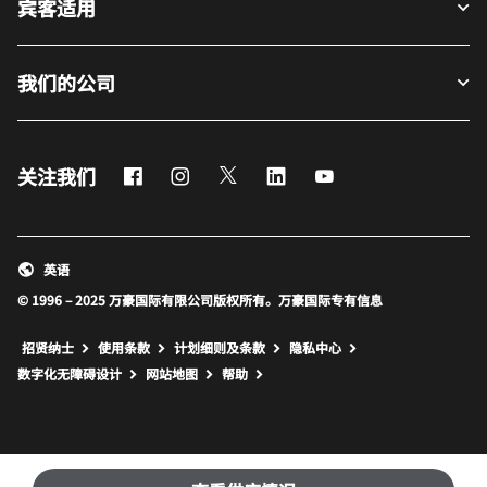
宾客适用
我们的公司
Facebook
Instagram
Twitter
LinkedIn
Youtube
关注我们
英语
© 1996 – 2025 万豪国际有限公司版权所有。万豪国际专有信息
招贤纳士
使用条款
计划细则及条款
隐私中心
打开新窗口
打开新窗口
数字化无障碍设计
网站地图
帮助