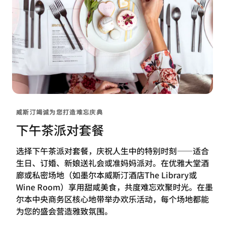
威斯汀竭诚为您打造难忘庆典
下午茶派对套餐
选择下午茶派对套餐，庆祝人生中的特别时刻——适合
生日、订婚、新娘送礼会或准妈妈派对。在优雅大堂酒
廊或私密场地（如墨尔本威斯汀酒店The Library或
Wine Room）享用甜咸美食，共度难忘欢聚时光。在墨
尔本中央商务区核心地带举办欢乐活动，每个场地都能
为您的盛会营造雅致氛围。