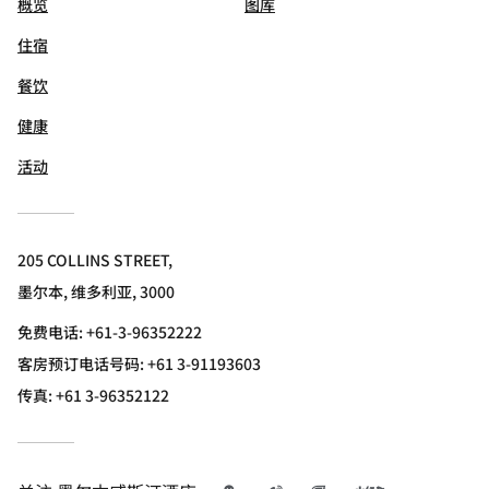
概览
图库
住宿
餐饮
健康
活动
205 COLLINS STREET,
墨尔本, 维多利亚, 3000
免费电话:
+61-3-96352222
客房预订电话号码: +61 3-91193603
传真:
+61 3-96352122