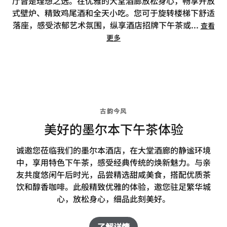
厅皆是理想之选。在优雅的大堂酒廊放松身心，畅享开放
式壁炉、精致鸡尾酒和全天小吃。您可于旋转楼梯下舒适
落座，感受浓郁艺术氛围，纵享酒店招牌下午茶或
...
查看
更多
古韵今风
美好的墨尔本下午茶体验
诚邀您莅临我们的墨尔本酒店，在大堂酒廊的静谧环境
中，享用特色下午茶，感受经典传统的焕新魅力。与亲
友共度悠闲午后时光，品尝精选甜咸美食，搭配优质茶
饮和醇香咖啡。此般精致优雅的体验，邀您驻足繁华城
心，放松身心，细品此刻美好。
了解详情