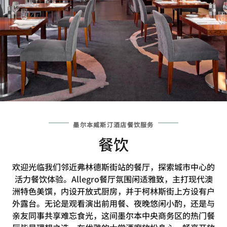
墨尔本威斯汀酒店餐饮服务
餐饮
欢迎光临我们邻近弗林德斯街站的餐厅，探索城市中心的
活力餐饮体验。Allegro餐厅氛围闲适雅致，主打现代澳
洲特色美馔，内设开放式厨房，并于柯林斯街上方设有户
外露台。无论是观看演出前用餐、夜晚悠闲小酌，还是与
亲友同事共享难忘食光，这间墨尔本中央商务区的热门餐