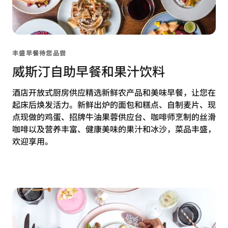
丰盛早餐待您品尝
威斯汀自助早餐和果汁饮料
酒店开放式厨房供应精选新鲜农产品和美味早餐，让您在
起床后焕发活力。新鲜出炉的面包和糕点、自制麦片、现
点现做的鸡蛋、招牌牛油果蓉供应台、咖啡师烹制的丝滑
咖啡以及营养丰富、健康美味的果汁和冰沙，菜品丰盛，
欢迎享用。