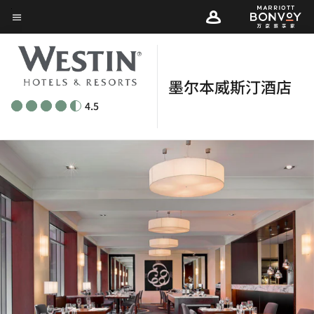
Skip
菜单文本
to
main
content
墨尔本威斯汀酒店
4.5