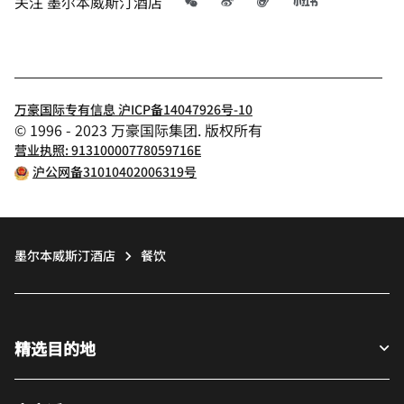
微信
微博
飞猪
小红书
关注
墨尔本威斯汀酒店
万豪国际专有信息 沪ICP备14047926号-10
© 1996 - 2023 万豪国际集团. 版权所有
营业执照: 91310000778059716E
沪公网备31010402006319号
墨尔本威斯汀酒店
餐饮
精选目的地