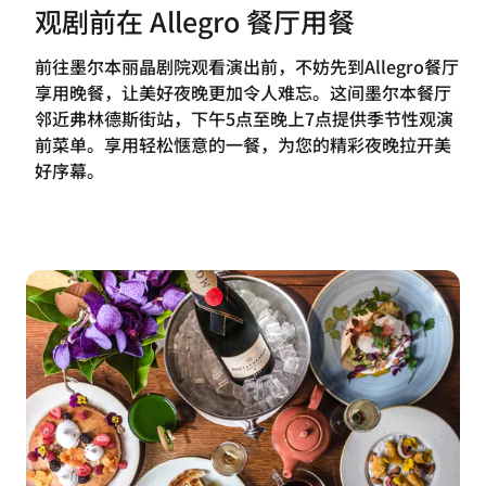
观剧前在 Allegro 餐厅用餐
前往墨尔本丽晶剧院观看演出前，不妨先到Allegro餐厅
享用晚餐，让美好夜晚更加令人难忘。这间墨尔本餐厅
邻近弗林德斯街站，下午5点至晚上7点提供季节性观演
前菜单。享用轻松惬意的一餐，为您的精彩夜晚拉开美
好序幕。