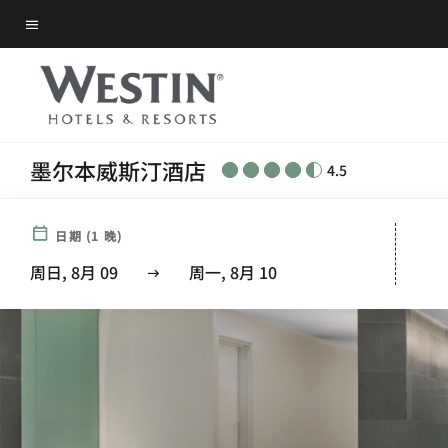
Skip
菜单文本
to
main
content
墨尔本威斯汀酒店
4.5
日期
(
1
晚)
周日, 8月 09
周一, 8月 10