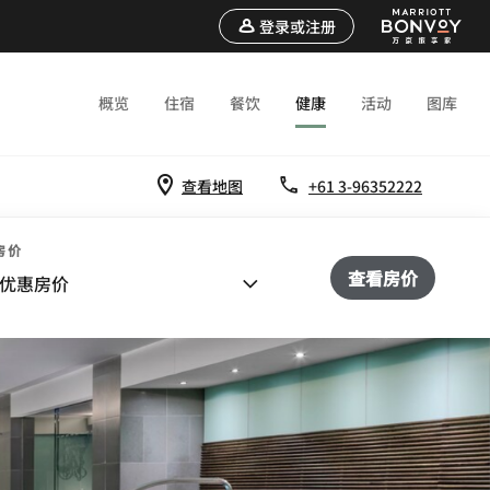
登录或注册
概览
住宿
餐饮
健康
活动
图库
查看地图
+61 3-96352222
房价
查看房价
优惠房价