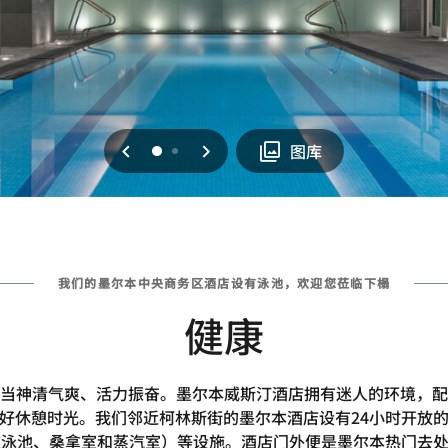
上一页
下一页
0
1
图库
我们的墨尔本中央商务区酒店设有泳池，欢迎您莅临下榻
健康
当神清气爽、活力振奋。墨尔本威斯汀酒店拥有迷人的环境，配
好休憩时光。我们邻近柯林斯街的墨尔本酒店设有24小时开放
道泳池、桑拿室和蒸汽室）等设施。酒店门外便是墨尔本热门去