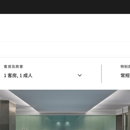
客房及宾客
特别
1
客房,
1
成人
常规