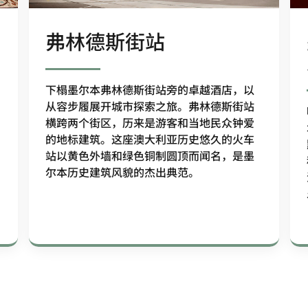
弗林德斯街站
下榻墨尔本弗林德斯街站旁的卓越酒店，以
从容步履展开城市探索之旅。弗林德斯街站
横跨两个街区，历来是游客和当地民众钟爱
的地标建筑。这座澳大利亚历史悠久的火车
站以黄色外墙和绿色铜制圆顶而闻名，是墨
尔本历史建筑风貌的杰出典范。