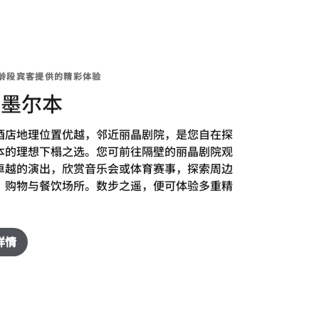
龄段宾客提供的精彩体验
索墨尔本
酒店地理位置优越，邻近丽晶剧院，是您自在探
本的理想下榻之选。您可前往隔壁的丽晶剧院观
卓越的演出，欣赏音乐会或体育赛事，探索周边
、购物与餐饮场所。数步之遥，便可体验多重精
详情