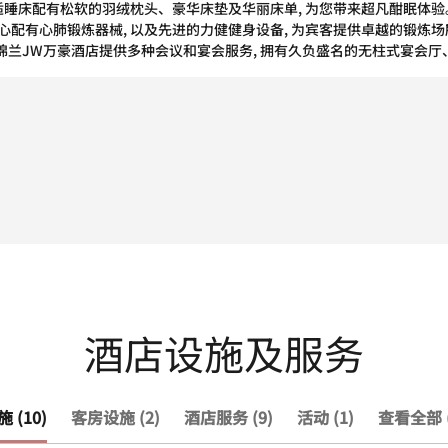
适睡床配有松软的羽绒枕头、豪华床垫及华丽床单, 为您带来超凡酣眠体验
配有心肺锻炼器械, 以及先进的力健健身设备, 为宾客提供卓越的锻炼场
棉兰JW万豪酒店提供多种会议和宴会服务, 拥有久负盛名的无柱式宴会厅
酒店设施及服务
 (10)
客房设施 (2)
酒店服务 (9)
活动 (1)
查看全部 (