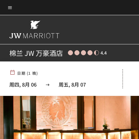
Skip
菜单文本
to
main
content
棉兰 JW 万豪酒店
4.4
日期
(
1
晚)
周四, 8月 06
周五, 8月 07