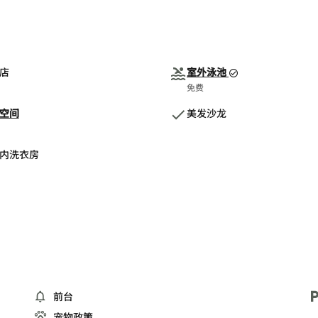
店
室外泳池
免费
空间
美发沙龙
内洗衣房
前台
宠物政策