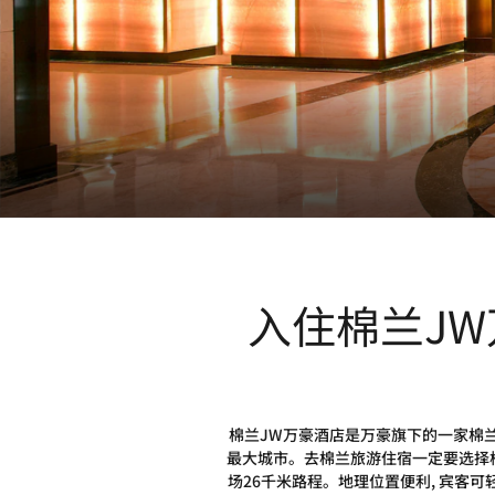
入住棉兰J
棉兰JW万豪酒店是万豪旗下的一家棉兰
最大城市。去棉兰旅游住宿一定要选择棉
场26千米路程。地理位置便利, 宾客可