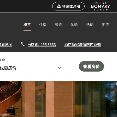
登录或注册
概览
住宿
餐饮
体验
活动
图库
查看地图
+62 61-455 3333
酒店新冠疫情防控须知
房价
查看房价
优惠房价