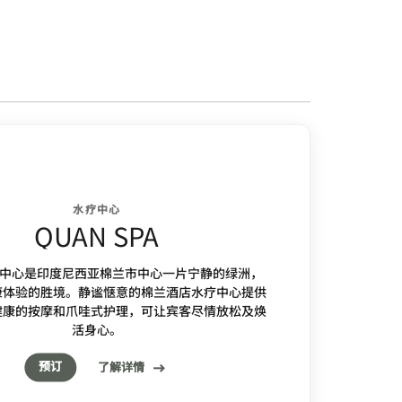
水疗中心
QUAN SPA
疗中心是印度尼西亚棉兰市中心一片宁静的绿洲，
康体验的胜境。静谧惬意的棉兰酒店水疗中心提供
健康的按摩和爪哇式护理，可让宾客尽情放松及焕
活身心。
预订
了解详情