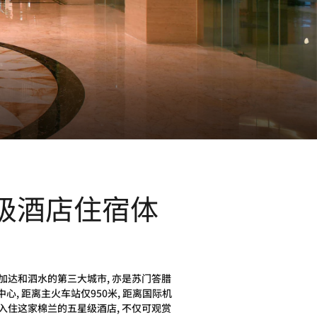
级酒店住宿体
加达和泗水的第三大城市, 亦是苏门答腊
 距离主火车站仅950米, 距离国际机
 入住这家棉兰的五星级酒店, 不仅可观赏