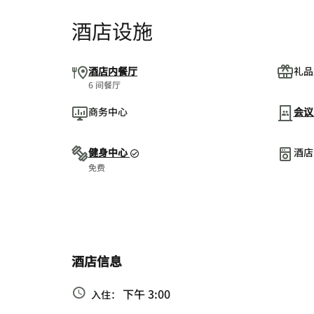
酒店设施
酒店内餐厅
礼品
6 间餐厅
商务中心
会议
健身中心
酒店
免费
酒店信息
下午 3:00
入住：