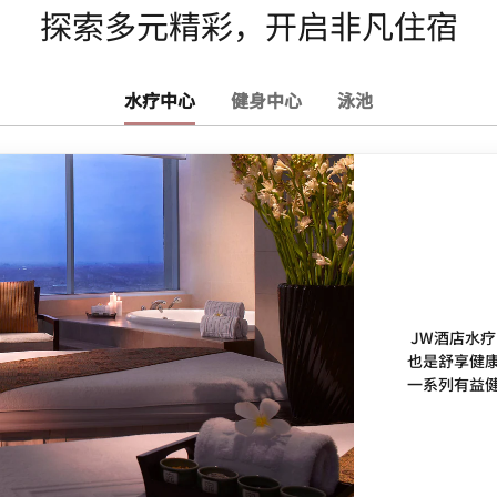
探索多元精彩，开启非凡住宿
水疗中心
健身中心
泳池
JW酒店水
也是舒享健
一系列有益