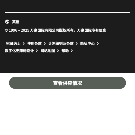
英语
© 1996 – 2025 万豪国际有限公司版权所有。万豪国际专有信息
招贤纳士
使用条款
计划细则及条款
隐私中心
打开新窗口
打开新窗口
数字化无障碍设计
网站地图
帮助
查看供应情况