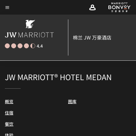
Skip
菜单文本
to
main
content
棉兰 JW 万豪酒店
4.4
JW MARRIOTT® HOTEL MEDAN
概览
图库
住宿
餐饮
体验