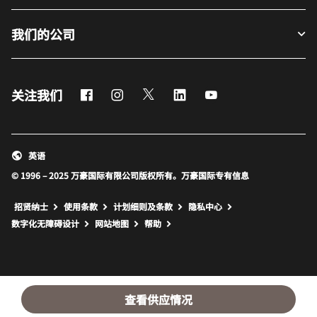
我们的公司
Facebook
Instagram
Twitter
LinkedIn
Youtube
关注我们
英语
© 1996 – 2025 万豪国际有限公司版权所有。万豪国际专有信息
招贤纳士
使用条款
计划细则及条款
隐私中心
打开新窗口
打开新窗口
数字化无障碍设计
网站地图
帮助
查看供应情况