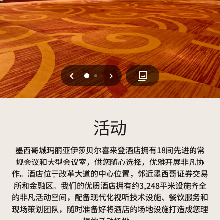
上一页
下一页
0
1
活动
墨西哥城玛丽亚伊莎贝尔喜来登酒店拥有18间先进的常
规会议和大型会议室，供您随心选择，优雅开展非凡协
作。酒店位于改革大道的中心位置，邻近墨西哥证券交易
所和金融区。我们的优质酒店拥有约3,248平米设施齐全
的非凡活动空间，配备现代化视听技术设施、餐饮服务和
现场策划团队，随时准备好将酒店的场地设施打造成您理