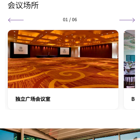
会议场所
01
/
06
独立广场会议室
Bug