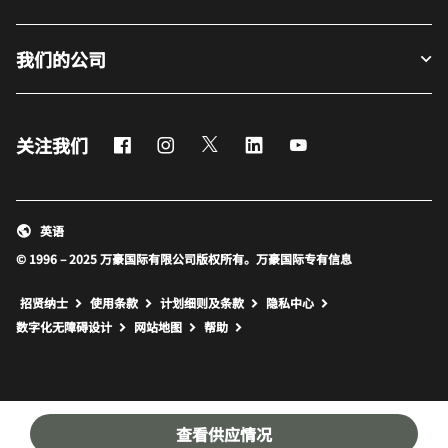
我们的公司
Facebook
Instagram
Twitter
LinkedIn
Youtube
关注我们
英语
© 1996 – 2025 万豪国际有限公司版权所有。万豪国际专有信息
招贤纳士
使用条款
计划细则及条款
隐私中心
打开新窗口
打开新窗口
数字化无障碍设计
网站地图
帮助
查看供应情况