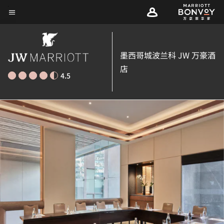
Skip
菜单文本
to
main
content
墨西哥城波兰科 JW 万豪酒
店
4.5