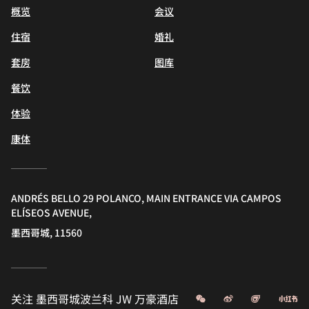
概览
会议
住宿
婚礼
套房
图库
餐饮
体验
康体
ANDRÉS BELLO 29 POLANCO, MAIN ENTRANCE VIA CAMPOS
ELÍSEOS AVENUE,
墨西哥城, 11560
微信
微博
飞猪
小
关注
墨西哥城波兰科 JW 万豪酒店