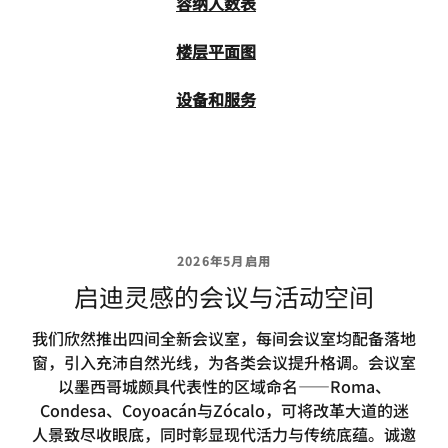
容纳人数表
楼层平面图
设备和服务
2026年5月启用
启迪灵感的会议与活动空间
我们欣然推出四间全新会议室，每间会议室均配备落地
窗，引入充沛自然光线，为各类会议提升格调。会议室
以墨西哥城颇具代表性的区域命名——Roma、
Condesa、Coyoacán与Zócalo，可将改革大道的迷
人景致尽收眼底，同时彰显现代活力与传统底蕴。诚邀