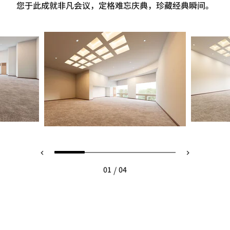
您于此成就非凡会议，定格难忘庆典，珍藏经典瞬间。
/
01
04