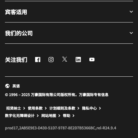
宾客适用
我们的公司
Facebook
Instagram
Twitter
LinkedIn
Youtube
关注我们
英语
© 1996 – 2025 万豪国际有限公司版权所有。万豪国际专有信息
招贤纳士
使用条款
计划细则及条款
隐私中心
打开新窗口
打开新窗口
数字化无障碍设计
网站地图
帮助
prod17,2AB5E9E3-D430-51D7-9787-8E2D7B5366BC,rel-R24.9.4