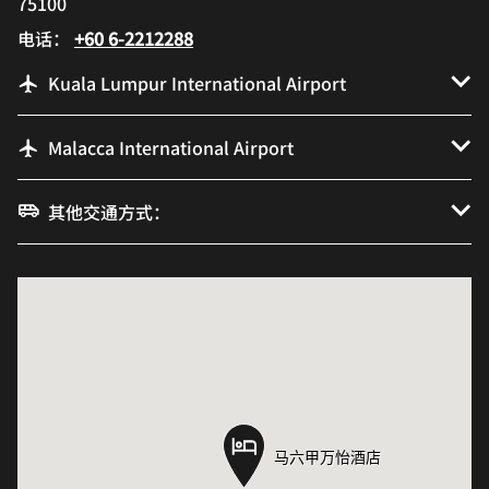
75100
电话：
+60 6-2212288
Kuala Lumpur International Airport
Malacca International Airport
其他交通方式：
马六甲万怡酒店
马六甲万怡酒店