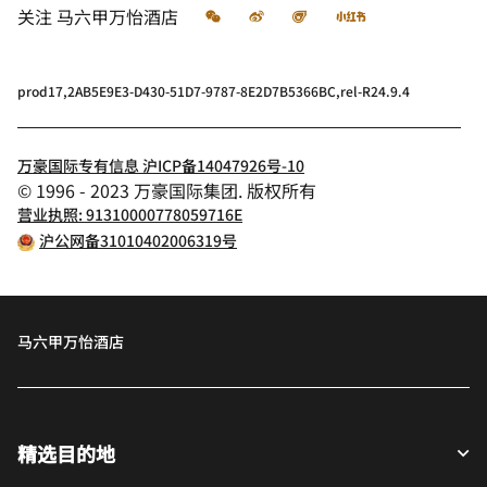
微信
微博
飞猪
小红书
关注
马六甲万怡酒店
prod17,2AB5E9E3-D430-51D7-9787-8E2D7B5366BC,rel-R24.9.4
万豪国际专有信息 沪ICP备14047926号-10
© 1996 - 2023 万豪国际集团. 版权所有
营业执照: 91310000778059716E
沪公网备31010402006319号
马六甲万怡酒店
精选目的地