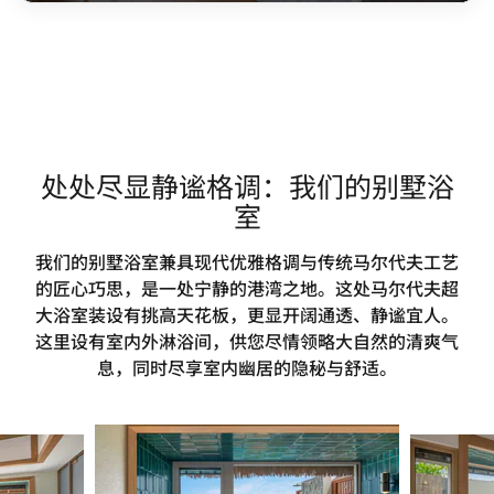
处处尽显静谧格调：我们的别墅浴
室
我们的别墅浴室兼具现代优雅格调与传统马尔代夫工艺
的匠心巧思，是一处宁静的港湾之地。这处马尔代夫超
大浴室装设有挑高天花板，更显开阔通透、静谧宜人。
这里设有室内外淋浴间，供您尽情领略大自然的清爽气
息，同时尽享室内幽居的隐秘与舒适。