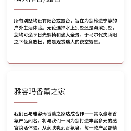
所有别墅均设有阳台或露台，旨在为您缔造宁静的
户外生活体验。无论选择水上别墅还是海滨别墅，
您均可逸享日光躺椅和迷人全景，于马尔代夫骄阳
之下惬意放松，或是观赏迷人的夜空繁星。
雅容玛香薰之家
我们已与雅容玛香薰之家达成合作——其以豪奢香
氛产品闻名，将与我们一同为您打造丰富多元的感
官焕活体验。从润肤乳到香氛皂，每一款产品都精