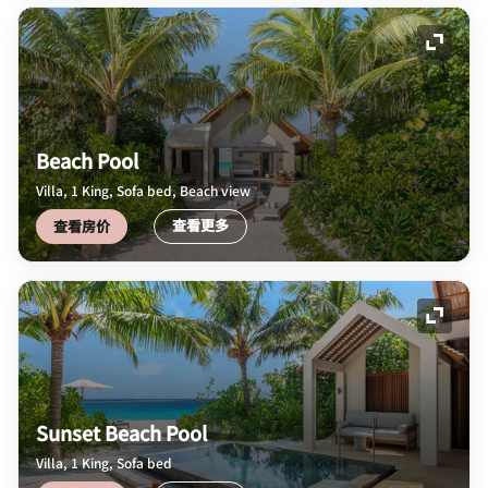
展开图
Beach Pool
Villa, 1 King, Sofa bed, Beach view
查看更多
查看房价
展开图
Sunset Beach Pool
Villa, 1 King, Sofa bed