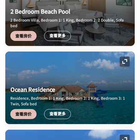
2 Bedroom Beach Pool
2 Bedroom Villa, Bedroom 1: 1 King, Bedroom 2: 2 Double, Sofa
bed
查看更多
查看房价
展开图
Ocean Residence
Residence, Bedroom 1: 1 King, Bedroom 2: 1 King, Bedroom 3: 1
Twin, Sofa bed
查看更多
查看房价