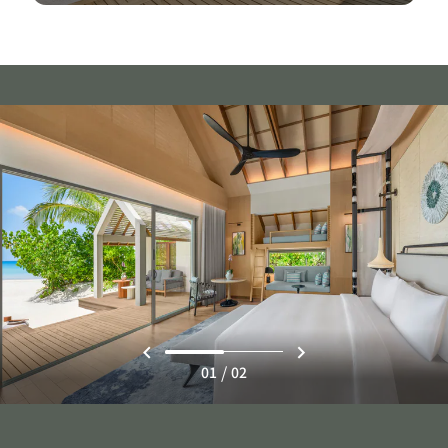
/
01
02