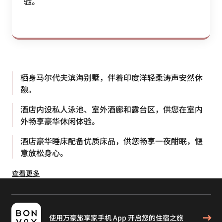
验。
栖身马尔代夫滨海别墅，伴着印度洋轻柔涛声安然休
憩。
酒店内设私人泳池、室外酒廊和露台区，供您在室内
外畅享豪华休闲体验。
酒店豪华睡床配备优质床品，供您畅享一夜酣眠，惬
意放松身心。
查看更多
使用万豪旅享家手机 App 开启您的住宿之旅