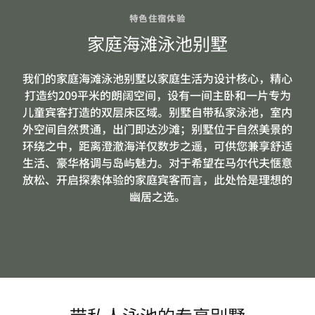
特色住宿体验
家庭海滩泳池别墅
我们的家庭海滩泳池别墅以家庭生活为设计核心，精心
打造约209平米的朗阔空间，设有一间主卧和一片专为
儿童宾客打造的双层床区域。别墅自带私家泳池，室内
外空间自然贯通，出门即达沙滩；别墅位于自然美景的
环绕之中，距离澄澈海洋仅数步之遥，可供您兼享舒适
生活、豪华格调与岛屿魅力。对于希望在马尔代夫惬意
放松、开启探索体验的家庭宾客而言，此处恰是理想的
幽居之选。
带私人泳池的专享别墅