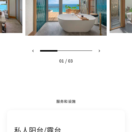
/
01
03
服务和设施
私人阳台/露台