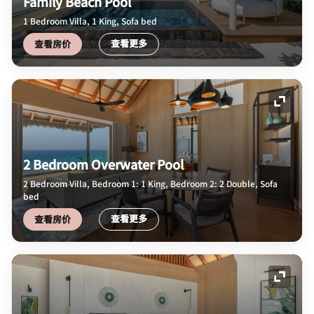
Family Beach Pool
1 Bedroom Villa, 1 King, Sofa bed
查看更多
查看房价
展开图
2 Bedroom Overwater Pool
2 Bedroom Villa, Bedroom 1: 1 King, Bedroom 2: 2 Double, Sofa
bed
查看更多
查看房价
展开图