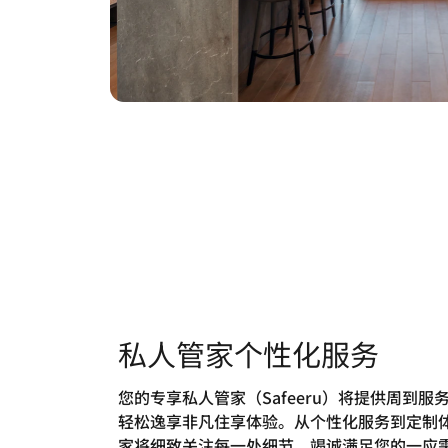
私人管家个性化服务
您的专享私人管家（Safeeru）将提供周到服
轻松逸享非凡住享体验。从个性化服务到定制
家将细致关注每一处细节，竭诚满足您的一应