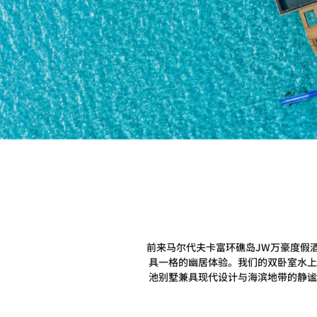
前来马尔代夫卡富环礁岛JW万豪度假
具一格的幽居体验。我们的双卧室水上
池别墅兼具现代设计与海滨地带的静谧