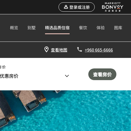
登录或注册
概览
别墅
精选品质住宿
餐饮
体验
图库
查看地图
+960 665-6666
房价
查看房价
优惠房价