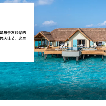
是与亲友欢聚的
共庆佳节，这里