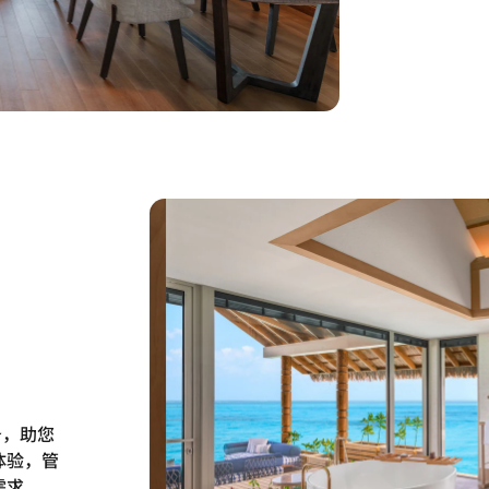
务，助您
体验，管
需求。