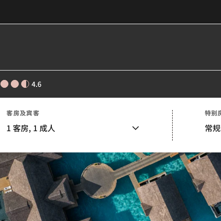
4.6
客房及宾客
特别
1
客房,
1
成人
常规