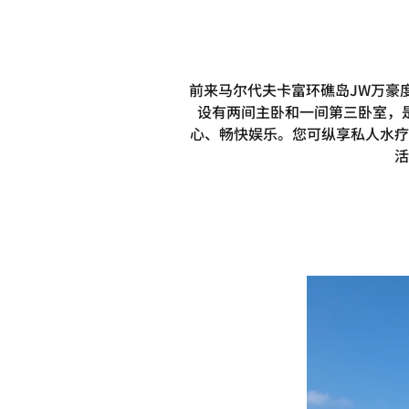
前来马尔代夫卡富环礁岛JW万豪
设有两间主卧和一间第三卧室，
心、畅快娱乐。您可纵享私人水疗
活