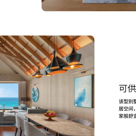
可
该型别
居空间
家般舒