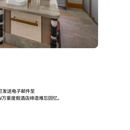
可发送电子邮件至
W万豪度假酒店缔造难忘回忆。