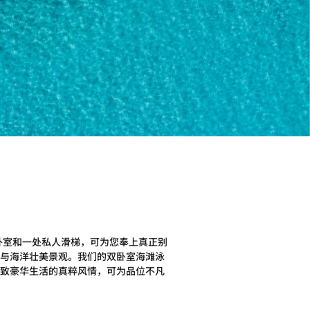
卧室和一处私人滑梯，可为您奉上真正别
与海洋壮美景观。我们的双卧室海滩泳
致豪华生活的真粹风情，可为品位不凡