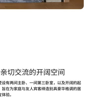
供亲切交流的开阔空间
墅设有两间主卧、一间第三卧室，以及开阔的起
，旨在为家庭与友人宾客缔造别具豪华格调的居
宜体验。