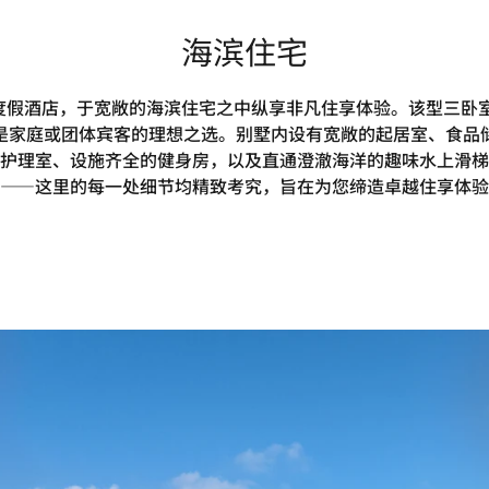
海滨住宅
度假酒店，于宽敞的海滨住宅之中纵享非凡住享体验。该型三卧室
是家庭或团体宾客的理想之选。别墅内设有宽敞的起居室、食品
护理室、设施齐全的健身房，以及直通澄澈海洋的趣味水上滑梯
——这里的每一处细节均精致考究，旨在为您缔造卓越住享体验