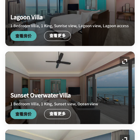
Lagoon Villa
1 Bedroom Villa, 1 King, Sunrise view, Lagoon view, Lagoon access
查看更多
查看房价
展开图
Sunset Overwater Villa
1 Bedroom Villa, 1 King, Sunset view, Ocean view
查看更多
查看房价