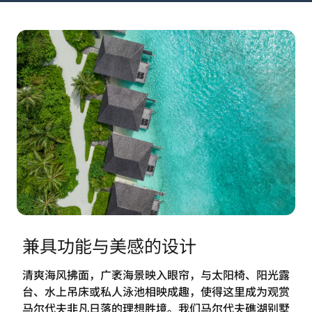
兼具功能与美感的设计
清爽海风拂面，广袤海景映入眼帘，与太阳椅、阳光露
台、水上吊床或私人泳池相映成趣，使得这里成为观赏
马尔代夫非凡日落的理想胜境。我们马尔代夫礁湖别墅