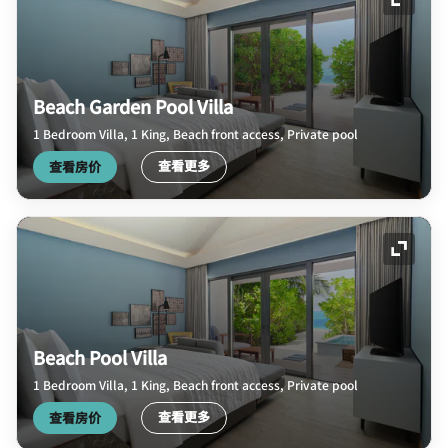
展开图
Beach Garden Pool Villa
1 Bedroom Villa, 1 King, Beach front access, Private pool
查看更多
查看房价
展开图
Beach Pool Villa
1 Bedroom Villa, 1 King, Beach front access, Private pool
查看更多
查看房价