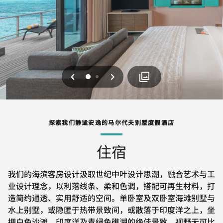
上一页
下一页
0
1
探索我们静谧安逸的马尔代夫别墅度假酒店
住宿
我们的海滨客房设计汲取世纪中叶设计思潮，融合艺术与工
业设计理念，以利落线条、柔和色调，搭配可再生材料，打
造简约通透、实用舒适的空间。单卧室及双卧室海滩别墅与
水上别墅，或隐匿于热带景致间，或散落于印度洋之上，坐
拥白色沙滩、印度洋及青绿色礁湖的绝佳景致，视野无可比