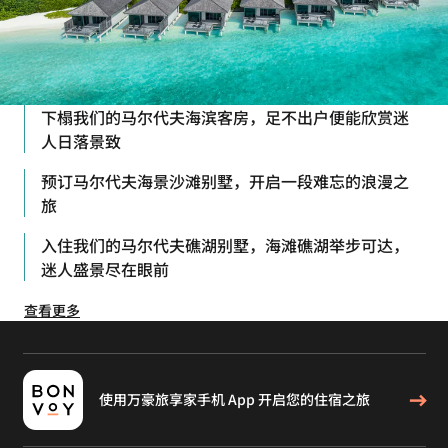
下榻我们的马尔代夫海滨客房，足不出户便能欣赏迷
人日落景致
预订马尔代夫海景沙滩别墅，开启一段难忘的浪漫之
旅
入住我们的马尔代夫礁湖别墅，海滩礁湖举步可达，
迷人盛景尽在眼前
查看更多
使用万豪旅享家手机 App 开启您的住宿之旅