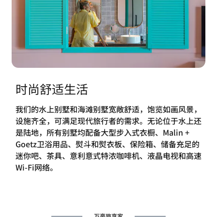
时尚舒适生活
我们的水上别墅和海滩别墅宽敞舒适，饱览如画风景，
设施齐全，可满足现代旅行者的需求。无论位于水上还
是陆地，所有别墅均配备大型步入式衣橱、Malin +
Goetz卫浴用品、熨斗和熨衣板、保险箱、储备充足的
迷你吧、茶具、意利意式特浓咖啡机、液晶电视和高速
Wi-Fi网络。
万豪旅享家