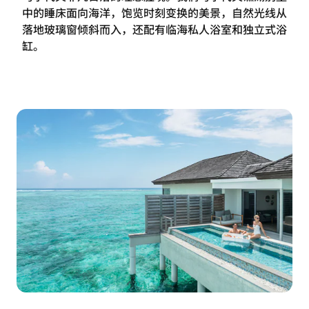
中的睡床面向海洋，饱览时刻变换的美景，自然光线从
落地玻璃窗倾斜而入，还配有临海私人浴室和独立式浴
缸。