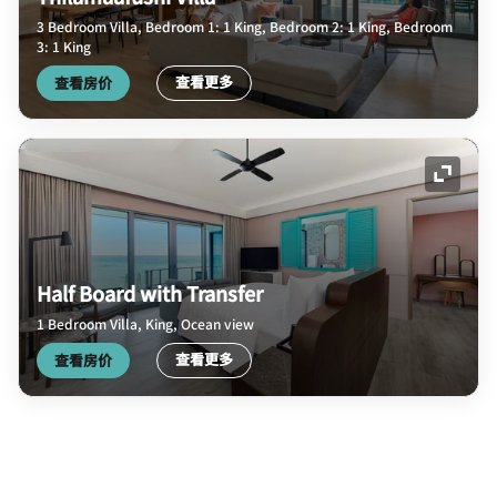
3 Bedroom Villa, Bedroom 1: 1 King, Bedroom 2: 1 King, Bedroom
3: 1 King
查看更多
查看房价
展开图
Half Board with Transfer
1 Bedroom Villa, King, Ocean view
查看更多
查看房价