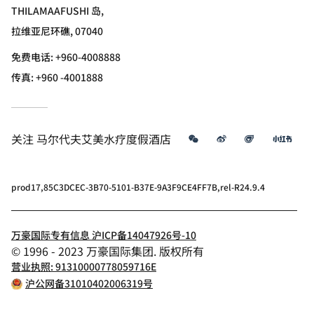
THILAMAAFUSHI 岛,
拉维亚尼环礁, 07040
免费电话:
+960-4008888
传真:
+960 -4001888
微信
微博
飞猪
小红
关注
马尔代夫艾美水疗度假酒店
prod17,85C3DCEC-3B70-5101-B37E-9A3F9CE4FF7B,rel-R24.9.4
万豪国际专有信息 沪ICP备14047926号-10
© 1996 - 2023 万豪国际集团. 版权所有
营业执照: 91310000778059716E
沪公网备31010402006319号