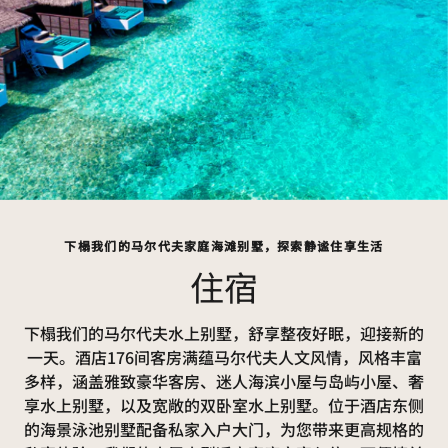
下榻我们的马尔代夫家庭海滩别墅，探索静谧住享生活
住宿
下榻我们的马尔代夫水上别墅，舒享整夜好眠，迎接新的
一天。酒店176间客房满蕴马尔代夫人文风情，风格丰富
多样，涵盖雅致豪华客房、迷人海滨小屋与岛屿小屋、奢
享水上别墅，以及宽敞的双卧室水上别墅。位于酒店东侧
的海景泳池别墅配备私家入户大门，为您带来更高规格的