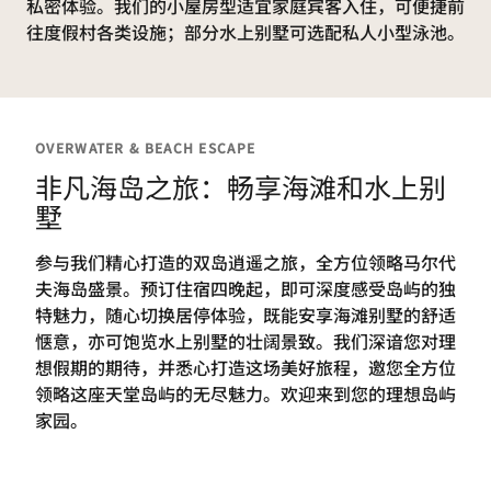
私密体验。我们的小屋房型适宜家庭宾客入住，可便捷前
往度假村各类设施；部分水上别墅可选配私人小型泳池。
OVERWATER & BEACH ESCAPE
非凡海岛之旅：畅享海滩和水上别
墅
参与我们精心打造的双岛逍遥之旅，全方位领略马尔代
夫海岛盛景。预订住宿四晚起，即可深度感受岛屿的独
特魅力，随心切换居停体验，既能安享海滩别墅的舒适
惬意，亦可饱览水上别墅的壮阔景致。我们深谙您对理
想假期的期待，并悉心打造这场美好旅程，邀您全方位
领略这座天堂岛屿的无尽魅力。欢迎来到您的理想岛屿
家园。