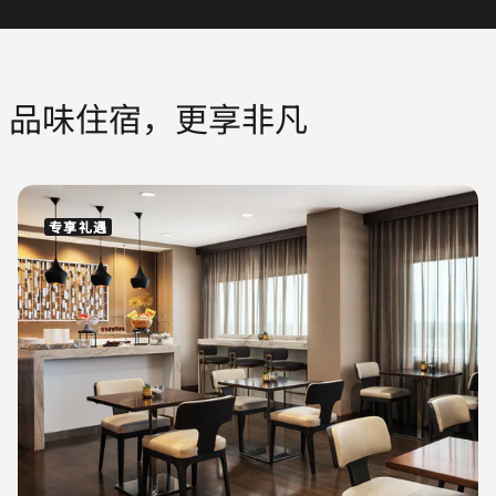
品味住宿，更享非凡
专享礼遇