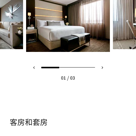
/
01
03
客房和套房