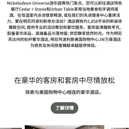
Nickelodeon Universe游乐园等热门景点。您可以前往酒店特色
餐厅Cedar + Stone和Urban Table享用当地美食和手调鸡尾
酒。在恒温室内泳池惬意畅游, 或在我们的先进健身中心重焕活
力。要在明尼阿波利斯举办活动？酒店拥有约1,858平米的新装修
雅致空间, 提供专业的活动策划和餐饮服务。客房装潢雅致考究,
配备豪华床品、高端备品与落地窗, 供您静享悠然时光。作为明尼
苏达州的标杆奢华酒店, 明尼阿波利斯美国购物中心JW万豪酒店
为商务及休闲旅客臻献卓越居停体验。
在豪华的客房和套房中尽情放松
探索与美国购物中心相连的豪华酒店。
了解详情