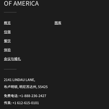
OF AMERICA
概览
图库
住宿
餐饮
体验
会议与婚礼
2141 LINDAU LANE,
布卢明顿, 明尼苏达州, 55425
免费电话:
+1-888-236-2427
传真:
+1 612-615-0101