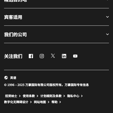
宾客适用
我们的公司
Facebook
Instagram
Twitter
LinkedIn
Youtube
关注我们
英语
© 1996 – 2025 万豪国际有限公司版权所有。万豪国际专有信息
招贤纳士
使用条款
计划细则及条款
隐私中心
打开新窗口
打开新窗口
数字化无障碍设计
网站地图
帮助