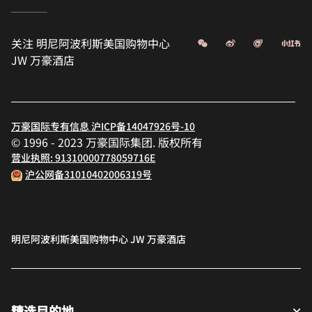
微信
微博
飞猪
小
关注
明尼阿波利斯美国购物中心
JW 万豪酒店
万豪国际专有信息 沪ICP备14047926号-10
© 1996 - 2023 万豪国际集团. 版权所有
营业执照: 91310000778059716E
沪公网备31010402006319号
明尼阿波利斯美国购物中心 JW 万豪酒店
精选目的地