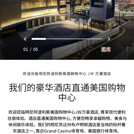
上一页
下一页
0
1
2
3
4
图库
01
/
05
欢迎光临明尼阿波利斯美国购物中心 JW 万豪酒店
我们的豪华酒店直通美国购物
中心
欢迎莅临明尼阿波利斯美国购物中心JW万豪酒店, 尊享现代便利
住宿体验。酒店直通美国购物中心, 方便您畅享卓越购物、美食与
休闲娱乐体验。我们的明尼苏达州布卢明顿酒店是当地的标杆奢
华酒店之一, 靠近Grand Casino体育场、美国银行体育场、