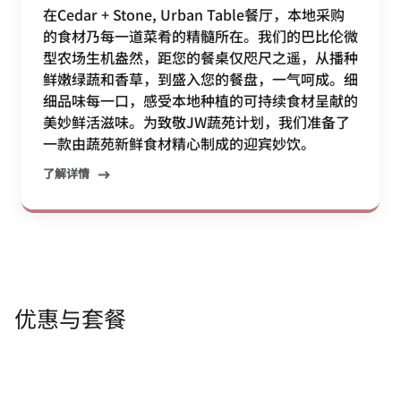
在Cedar + Stone, Urban Table餐厅，本地采购
的食材乃每一道菜肴的精髓所在。我们的巴比伦微
型农场生机盎然，距您的餐桌仅咫尺之遥，从播种
鲜嫩绿蔬和香草，到盛入您的餐盘，一气呵成。细
细品味每一口，感受本地种植的可持续食材呈献的
美妙鲜活滋味。为致敬JW蔬苑计划，我们准备了
一款由蔬苑新鲜食材精心制成的迎宾妙饮。
了解详情
优惠与套餐