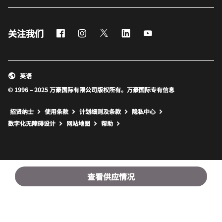
Facebook
Instagram
Twitter
LinkedIn
Youtube
关注我们
英语
© 1996 – 2025 万豪国际有限公司版权所有。万豪国际专有信息
招贤纳士
使用条款
计划细则及条款
隐私中心
打开新窗口
打开新窗口
数字化无障碍设计
网站地图
帮助
查看供应情况