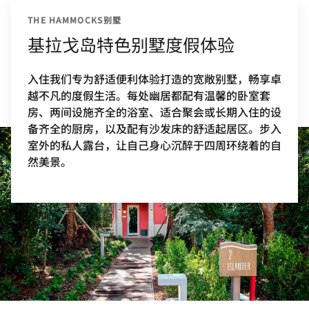
THE HAMMOCKS别墅
基拉戈岛特色别墅度假体验
入住我们专为舒适便利体验打造的宽敞别墅，畅享卓
越不凡的度假生活。每处幽居都配有温馨的卧室套
房、两间设施齐全的浴室、适合聚会或长期入住的设
备齐全的厨房，以及配有沙发床的舒适起居区。步入
室外的私人露台，让自己身心沉醉于四周环绕着的自
然美景。