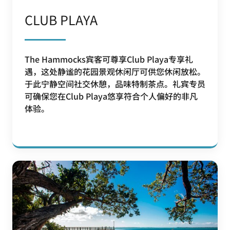
CLUB PLAYA
The Hammocks宾客可尊享Club Playa专享礼
遇，这处静谧的花园景观休闲厅可供您休闲放松。
于此宁静空间社交休憩，品味特制茶点。礼宾专员
可确保您在Club Playa悠享符合个人偏好的非凡
体验。