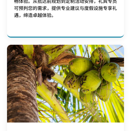
畅体验。从抵达前规划到定制活动安排，礼宾专员
可预判您的需求，提供专业建议与度假设施专享礼
遇，缔造卓越体验。