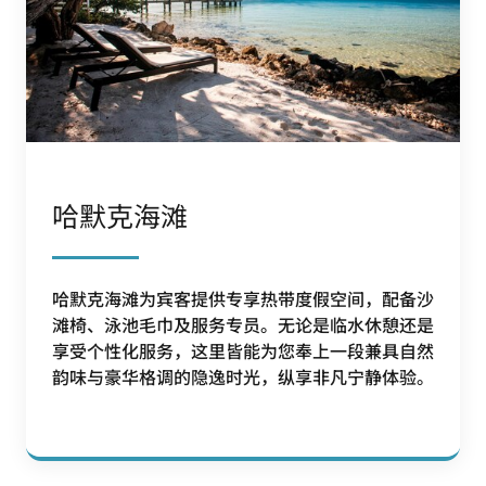
哈默克海滩
哈默克海滩为宾客提供专享热带度假空间，配备沙
滩椅、泳池毛巾及服务专员。无论是临水休憩还是
享受个性化服务，这里皆能为您奉上一段兼具自然
韵味与豪华格调的隐逸时光，纵享非凡宁静体验。