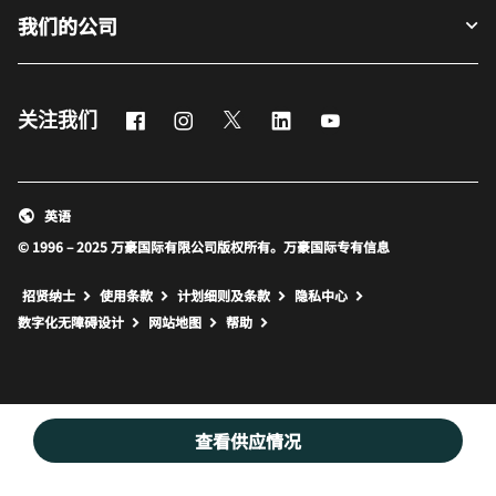
我们的公司
Facebook
Instagram
Twitter
LinkedIn
Youtube
关注我们
英语
© 1996 – 2025 万豪国际有限公司版权所有。万豪国际专有信息
招贤纳士
使用条款
计划细则及条款
隐私中心
打开新窗口
打开新窗口
数字化无障碍设计
网站地图
帮助
查看供应情况