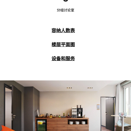
分组讨论室
容纳人数表
楼层平面图
设备和服务