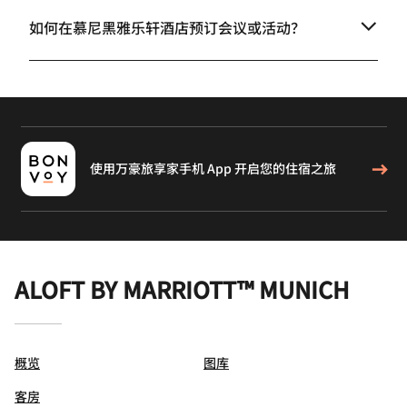
如何在慕尼黑雅乐轩酒店预订会议或活动？
使用万豪旅享家手机 App 开启您的住宿之旅
ALOFT BY MARRIOTT™ MUNICH
概览
图库
客房