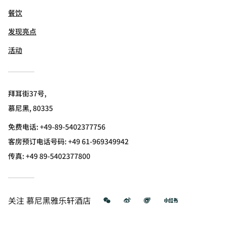
餐饮
发现亮点
活动
拜耳街37号,
慕尼黑, 80335
免费电话:
+49-89-5402377756
客房预订电话号码: +49 61-969349942
传真:
+49 89-5402377800
微信
微博
飞猪
小红书
关注
慕尼黑雅乐轩酒店