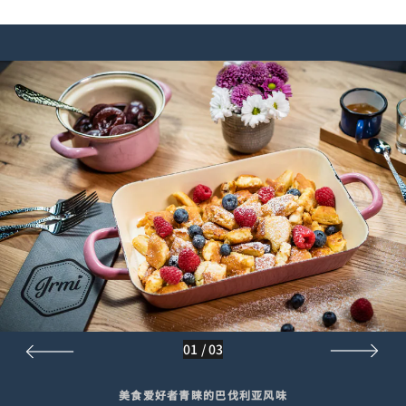
01
/
03
美食爱好者青睐的巴伐利亚风味