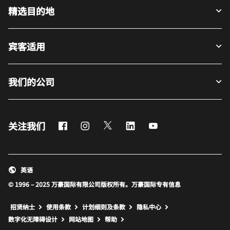
精选目的地
宾客适用
我们的公司
Facebook
Instagram
Twitter
LinkedIn
Youtube
关注我们
英语
© 1996 – 2025 万豪国际有限公司版权所有。万豪国际专有信息
招贤纳士
使用条款
计划细则及条款
隐私中心
打开新窗口
打开新窗口
数字化无障碍设计
网站地图
帮助