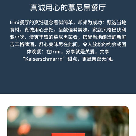
真诚用心的慕尼黑餐厅
Irmi餐厅的烹饪理念看似简单，却颇为成功：甄选当地
食材，真诚用心烹饪，呈献佳肴美味。家庭风格巴伐利
亚小吃、清爽丰盛的慕尼黑菜肴，搭配当地酿造的新鲜
吉辛格啤酒，舒心美味尽在此间。令人放松的约会或团
体晚餐：在Irmi，分享就是关爱，共享
“Kaiserschmarrn”甜点，更显亲密无间。