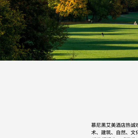
慕尼黑艾美酒店热诚
术、建筑、自然、文