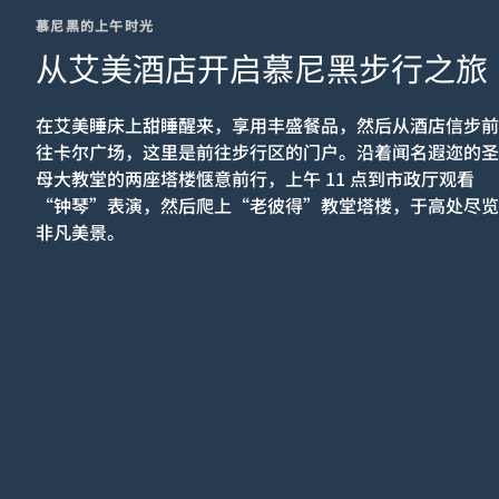
慕尼黑的上午时光
从艾美酒店开启慕尼黑步行之旅
在艾美睡床上甜睡醒来，享用丰盛餐品，然后从酒店信步前
往卡尔广场，这里是前往步行区的门户。沿着闻名遐迩的圣
母大教堂的两座塔楼惬意前行，上午 11 点到市政厅观看
“钟琴”表演，然后爬上“老彼得”教堂塔楼，于高处尽览
非凡美景。