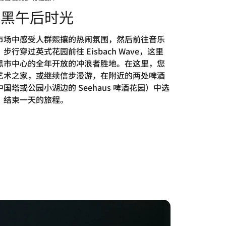
尼黑午后时光
市场中感受人群熙攘的热闹氛围，然后前往音乐
步行穿过英式花园前往 Eisbach Wave，这里
黑市中心的全年开放的冲浪者胜地。在这里，您
艺术之家，或继续信步漫游，在附近的两处啤酒
国塔或公园小湖边的 Seehaus 啤酒花园）中选
，结束一天的旅程。