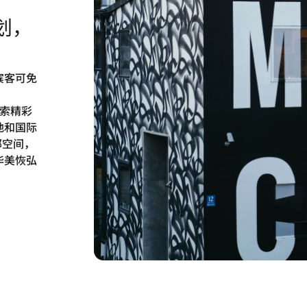
划，
宾客可免
探索精彩
地和国际
部空间，
华美恢弘