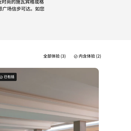
附近时尚的施瓦宾格或格
恩广场信步可达。如您
全部体验 (3)
内含体验 (2)
已包括