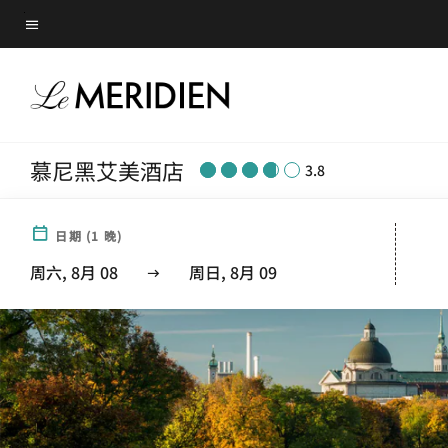
Skip
菜单文本
to
main
content
慕尼黑艾美酒店
3.8
日期
(
1
晚)
周六, 8月 08
周日, 8月 09