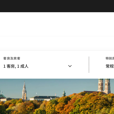
客房及宾客
特别
1
客房,
1
成人
常规