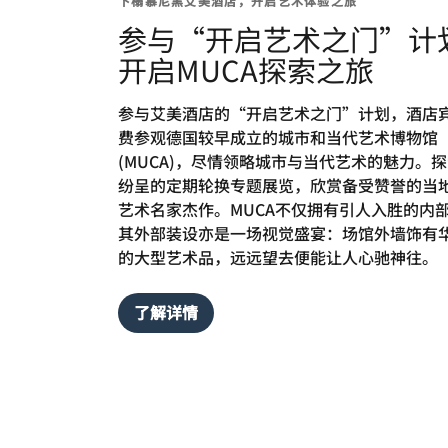
下榻慕尼黑艾美酒店，开启艺术体验之旅
参与“开启艺术之门”计
开启MUCA探索之旅
参与艾美酒店的“开启艺术之门”计划，酒店
费参观德国较早成立的城市和当代艺术博物馆
(MUCA)，尽情领略城市与当代艺术的魅力。
纷呈的定期轮换专题展览，欣赏备受赞誉的当
艺术名家杰作。MUCA不仅拥有引人入胜的内
其外部装设亦是一场视觉盛宴：场馆外墙饰有
的大型艺术品，远远望去便能让人心驰神往。
了解详情