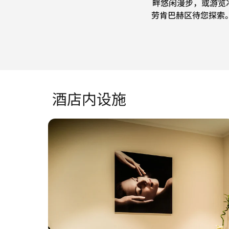
畔悠闲漫步，或游览冲
劳肯巴赫区待您探索
酒店内设施