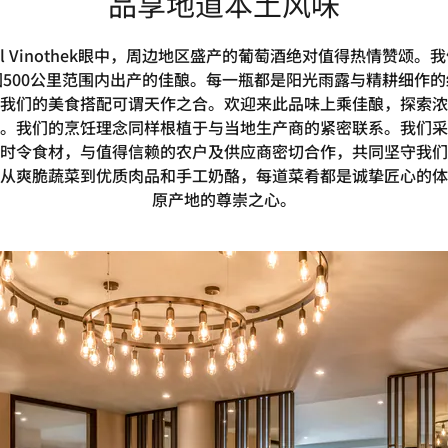
品享地道本土风味
peful Vinothek眼中，周边地区盛产的葡萄酒绝对值得热情赞颂
500公里范围内出产的佳酿。每一瓶都是阳光雨露与精耕细作
我们的美食搭配可谓天作之合。欢迎来此品味上乘佳酿，探索浓
。我们的烹饪理念同样根植于与当地生产商的紧密联系。我们采
时令食材，与值得信赖的农户及供应商密切合作，共同坚守我们
从爽脆蔬菜到优质肉品和手工奶酪，每道菜肴都是诚挚匠心的体
原产地的尊崇之心。