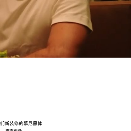
我们新装修的慕尼黑体
...
查看更多