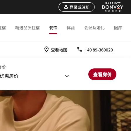
登录或注册
住宿
精选品质住宿
餐饮
体验
会议及婚礼
图库
查看地图
+49 89-360020
房价
查看房价
优惠房价