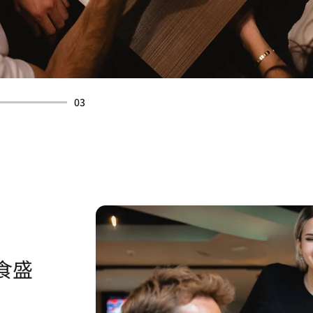
03
食盛