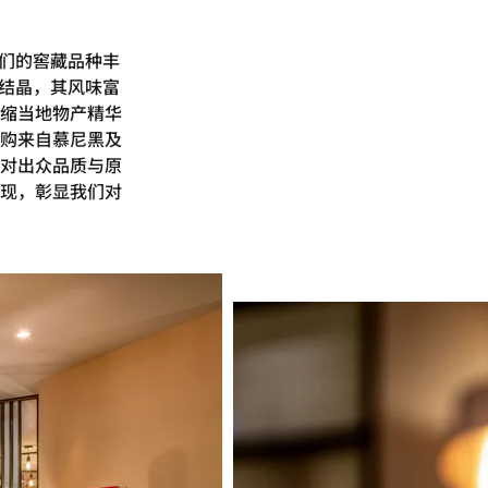
。我们的窖藏品种丰
的结晶，其风味富
缩当地物产精华
购来自慕尼黑及
对出众品质与原
现，彰显我们对