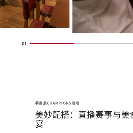
01
慕尼黑CHAMPIONS酒吧
美妙配搭：直播赛事与美
宴