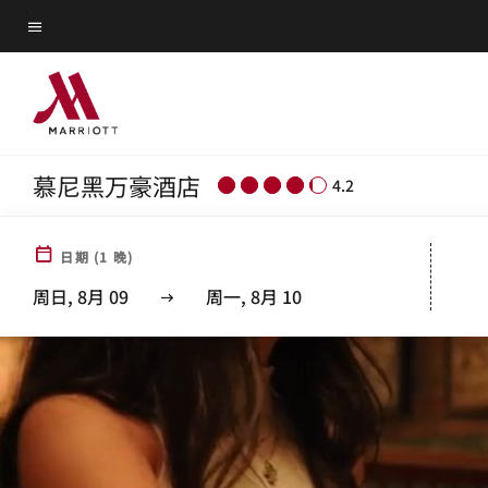
Skip
菜单文本
to
main
content
慕尼黑万豪酒店
4.2
日期
(
1
晚)
周日, 8月 09
周一, 8月 10