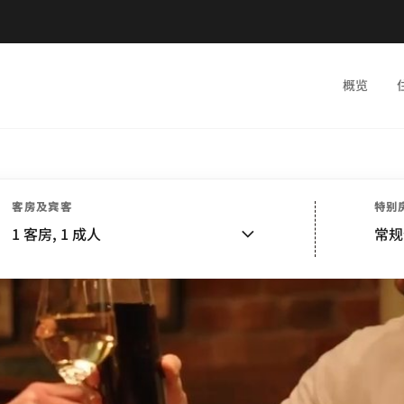
概览
客房及宾客
特别
1
客房,
1
成人
常规