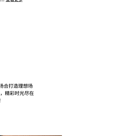
类场合打造理想场
，精彩时光尽在
！