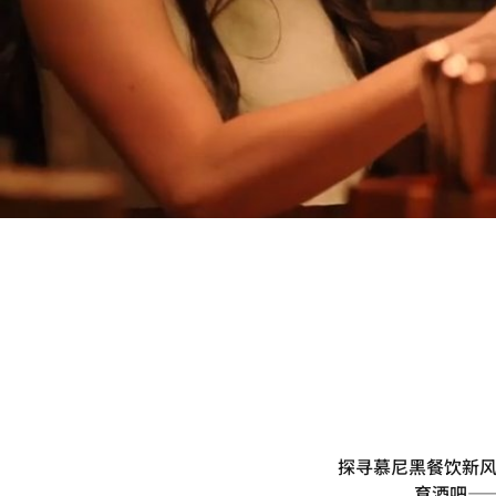
探寻慕尼黑餐饮新风
育酒吧——