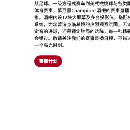
从足球、一级方程式赛车到美式橄榄球与各类
体育赛事，慕尼黑Champions酒吧的赛事直
象。酒吧内设12块大屏幕及多台投影仪，搭配
系统，为您营造身临其境的热烈观赛氛围。无
定音的进球，还是锁定胜局的达阵，每一秒精
会错过。敬请关注我们的赛事直播日程，不错
一个高光时刻。
赛事计划