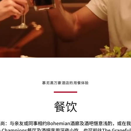
慕尼黑万豪酒店的用餐体验
餐饮
尚：与亲友或同事相约Bohemian酒廊及酒吧惬意浅酌，或在
Champions餐厅及酒吧享用深夜小吃，也可前往The Grapeful