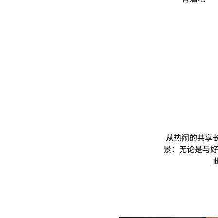
从热闹的共享长
景：无论是与好