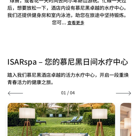
球赛，或者花一天时间去阿尔卑斯山游玩。忙碌一天过
后，想要放松一下，酒店内设有慕尼黑卓越的水疗中心。
我们还提供健身房和室内泳池，助您在旅途中坚持锻炼。
您可
...
查看更多
ISARspa – 您的慕尼黑日间水疗中心
踏入我们慕尼黑酒店卓越的活力水疗中心，开启一段重焕
青春活力的健康之旅。
01
/
04