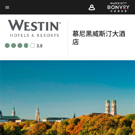
Skip
菜单文本
to
main
content
慕尼黑威斯汀大酒
店
3.8