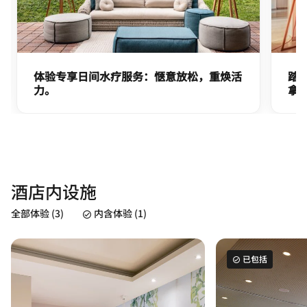
体验专享日间水疗服务：惬意放松，重焕活
踏
力。
拿
酒店内设施
全部体验 (3)
内含体验 (1)
已包括