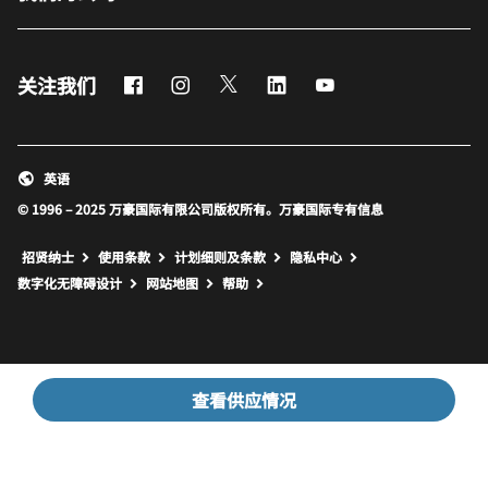
Facebook
Instagram
Twitter
LinkedIn
Youtube
关注我们
英语
© 1996 – 2025 万豪国际有限公司版权所有。万豪国际专有信息
招贤纳士
使用条款
计划细则及条款
隐私中心
打开新窗口
打开新窗口
数字化无障碍设计
网站地图
帮助
查看供应情况