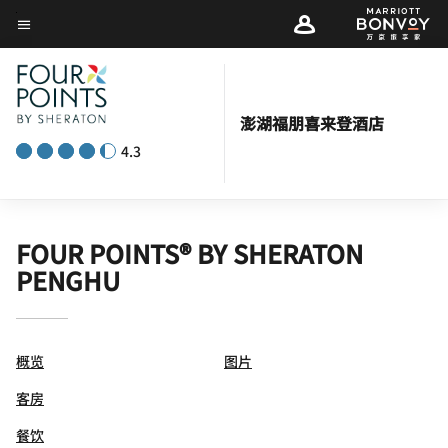
Skip
菜单文本
to
main
content
澎湖福朋喜来登酒店
4.3
FOUR POINTS® BY SHERATON
PENGHU
概览
图片
客房
餐饮