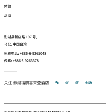
体验
活动
澎湖县新店路 197 号,
马公, 中国台湾
免费电话:
+886-6-9265048
传真:
+886 6-9263378
微信
微博
飞猪
小红书
关注
澎湖福朋喜来登酒店