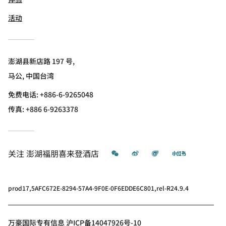
活动
澎湖县新店路 197 号,
马公, 中国台湾
免费电话:
+886-6-9265048
传真:
+886 6-9263378
微信
微博
飞猪
小红书
关注
澎湖福朋喜来登酒店
prod17,5AFC672E-8294-57A4-9F0E-0F6EDDE6C801,rel-R24.9.4
万豪国际专有信息 沪ICP备14047926号-10