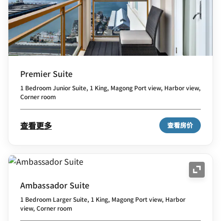
Premier Suite
1 Bedroom Junior Suite, 1 King, Magong Port view, Harbor view,
Corner room
查看更多
查看房价
展开图
Ambassador Suite
1 Bedroom Larger Suite, 1 King, Magong Port view, Harbor
view, Corner room