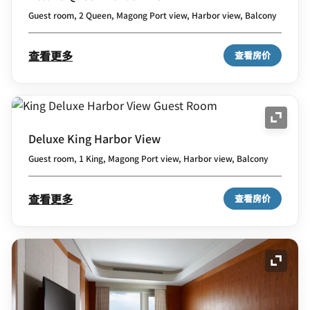
Guest room, 2 Queen, Magong Port view, Harbor view, Balcony
查看更多
查看房价
展开图
Deluxe King Harbor View
Guest room, 1 King, Magong Port view, Harbor view, Balcony
查看更多
查看房价
展开图