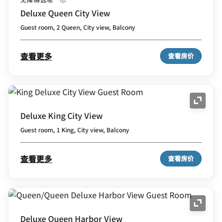
Deluxe Queen City View
Guest room, 2 Queen, City view, Balcony
查看更多
查看房价
展开图
Deluxe King City View
Guest room, 1 King, City view, Balcony
查看更多
查看房价
展开图
Deluxe Queen Harbor View