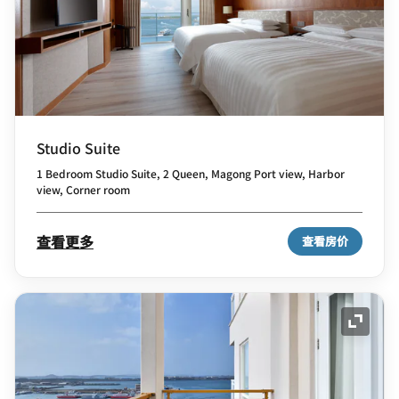
Studio Suite
1 Bedroom Studio Suite, 2 Queen, Magong Port view, Harbor
view, Corner room
查看更多
查看房价
展开图