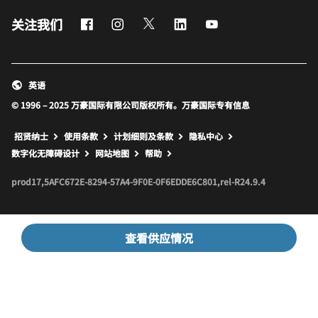
Facebook
Instagram
Twitter
LinkedIn
Youtube
关注我们
英语
© 1996 – 2025 万豪国际有限公司版权所有。万豪国际专有信息
招贤纳士
使用条款
计划细则及条款
隐私中心
打开新窗口
打开新窗口
数字化无障碍设计
网站地图
帮助
prod17,5AFC672E-8294-57A4-9F0E-0F6EDDE6C801,rel-R24.9.4
查看供应情况