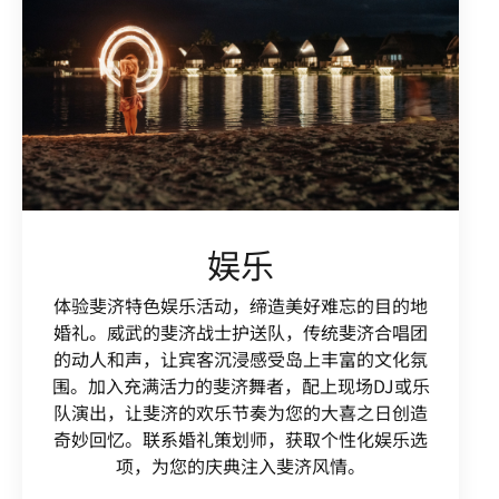
娱乐
体验斐济特色娱乐活动，缔造美好难忘的目的地
婚礼。威武的斐济战士护送队，传统斐济合唱团
的动人和声，让宾客沉浸感受岛上丰富的文化氛
围。加入充满活力的斐济舞者，配上现场DJ或乐
队演出，让斐济的欢乐节奏为您的大喜之日创造
奇妙回忆。联系婚礼策划师，获取个性化娱乐选
项，为您的庆典注入斐济风情。