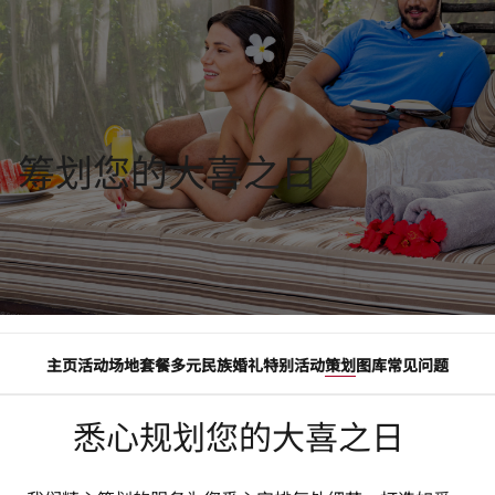
筹划您的大喜之日
主页
活动场地
套餐
多元民族婚礼
特别活动
策划
图库
常见问题
悉心规划您的大喜之日