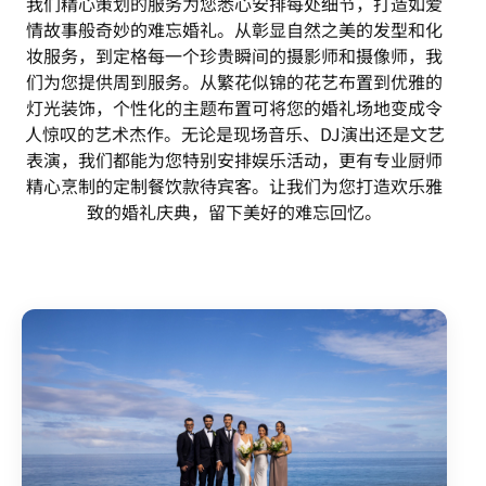
我们精心策划的服务为您悉心安排每处细节，打造如爱
情故事般奇妙的难忘婚礼。从彰显自然之美的发型和化
妆服务，到定格每一个珍贵瞬间的摄影师和摄像师，我
们为您提供周到服务。从繁花似锦的花艺布置到优雅的
灯光装饰，个性化的主题布置可将您的婚礼场地变成令
人惊叹的艺术杰作。无论是现场音乐、DJ演出还是文艺
表演，我们都能为您特别安排娱乐活动，更有专业厨师
精心烹制的定制餐饮款待宾客。让我们为您打造欢乐雅
致的婚礼庆典，留下美好的难忘回忆。