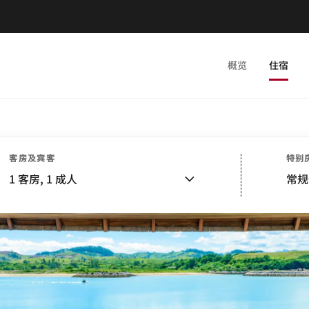
概览
住宿
客房及宾客
特别
1
客房,
1
成人
常规