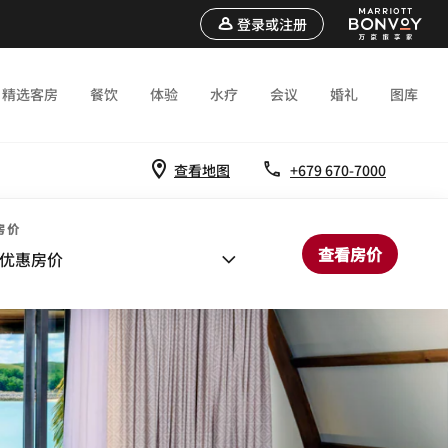
登录或注册
精选客房
餐饮
体验
水疗
会议
婚礼
图库
查看地图
+679 670-7000
房价
查看房价
优惠房价