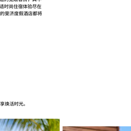
舒适时尚住宿体验尽在
的斐济度假酒店都将
享焕活时光。