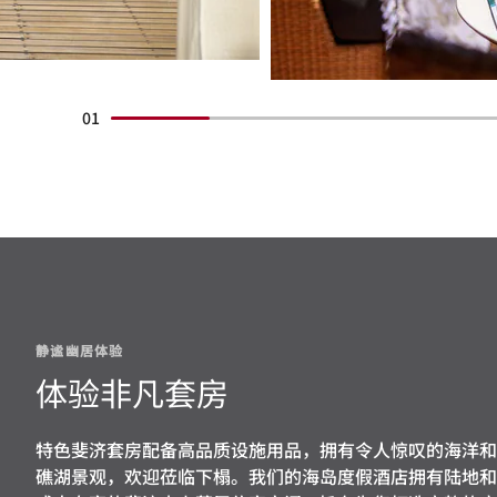
01
静谧幽居体验
体验非凡套房
特色斐济套房配备高品质设施用品，拥有令人惊叹的海洋和
礁湖景观，欢迎莅临下榻。我们的海岛度假酒店拥有陆地和