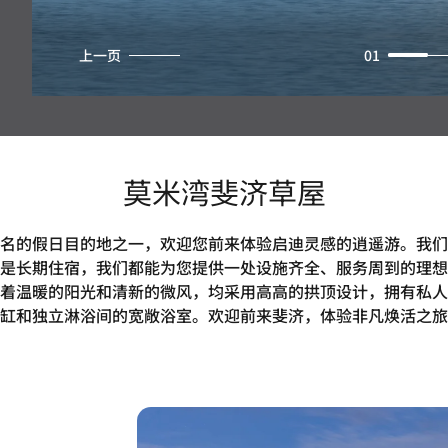
上一页
01
莫米湾斐济草屋
名的假日目的地之一，欢迎您前来体验启迪灵感的逍遥游。我们
是长期住宿，我们都能为您提供一处设施齐全、服务周到的理想
着温暖的阳光和清新的微风，均采用高高的拱顶设计，拥有私人
缸和独立淋浴间的宽敞浴室。欢迎前来斐济，体验非凡焕活之旅