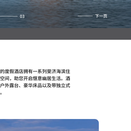
下一页
03
的度假酒店拥有一系列斐济海滨住
空间，助您开启惬意幽居生活。酒
户外露台、豪华床品以及带独立式
。