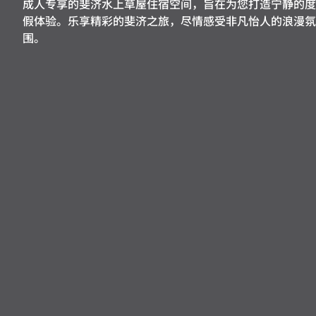
成人专享的斐济水上草屋住宿空间，旨在为您打造宁静的度
假体验。乐享精彩的斐济之旅，尽情感受非凡怡人的浪漫氛
围。