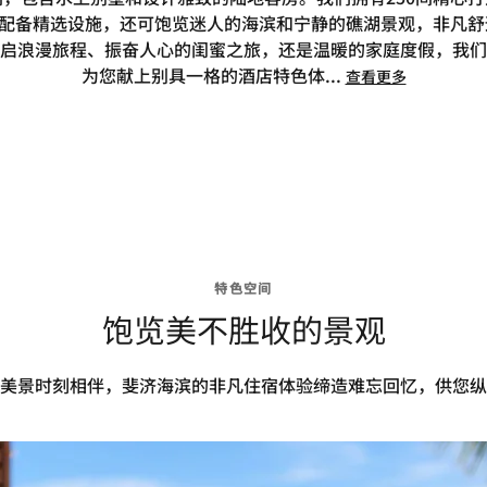
均配备精选设施，还可饱览迷人的海滨和宁静的礁湖景观，非凡
启浪漫旅程、振奋人心的闺蜜之旅，还是温暖的家庭度假，我们
为您献上别具一格的酒店特色体
...
查看更多
特色空间
饱览美不胜收的景观
美景时刻相伴，斐济海滨的非凡住宿体验缔造难忘回忆，供您纵