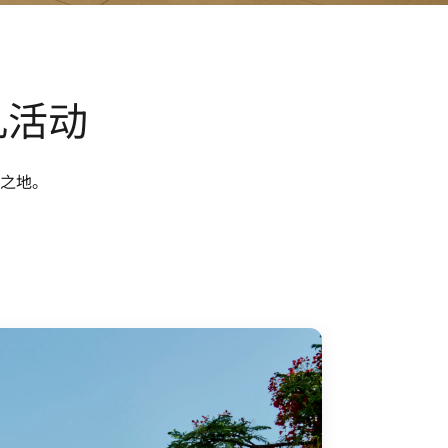
凡活动
之地。