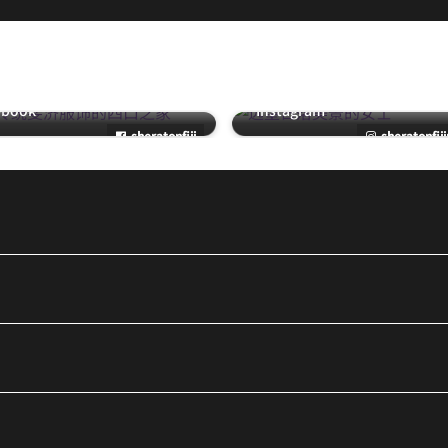
ebook
Instagram
sheratonfiji
sheratonfiji
ort LinkedIn 打开新窗口
斐济服饰的四口之家 @sheratonfiji Facebook 打开新窗口
远望日落美景的女士 @sheratonfi