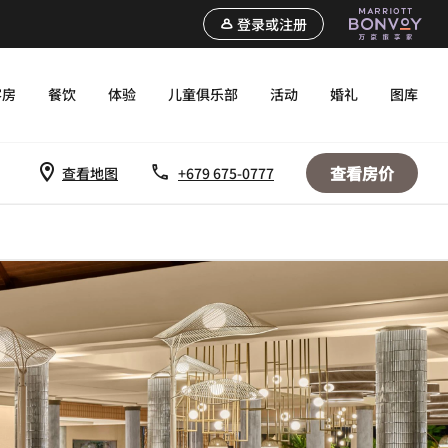
登录或注册
客房
餐饮
体验
儿童俱乐部
活动
婚礼
图库
查看房价
查看地图
+679 675-0777