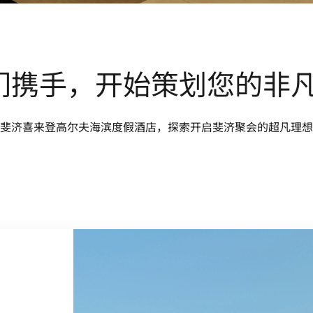
们携手，开始策划您的非
斐济喜来登高尔夫海滨度假酒店，探索开启斐济聚会的超凡理想