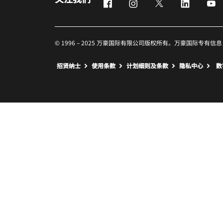
Facebook
Instagram
Twitter
LinkedIn
Y
© 1996 – 2025 万豪国际有限公司版权所有。万豪国际专有信息
招贤纳士
使用条款
计划细则及条款
隐私中心
数