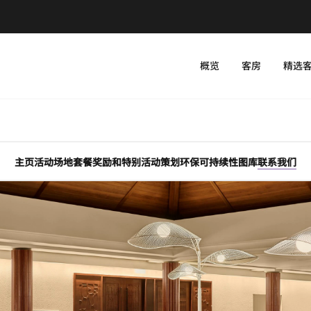
概览
客房
精选
主页
活动场地
套餐
奖励和特别活动
策划
环保可持续性
图库
联系我们