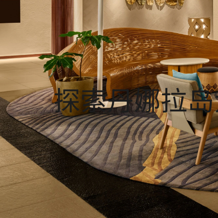
探索丹娜拉岛