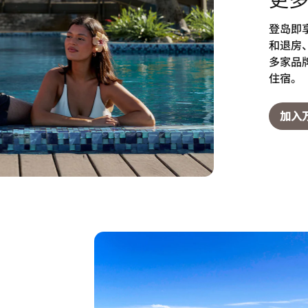
登岛即
和退房
多家品
住宿。
加入