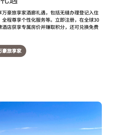
享万豪旅享家酒廊礼遇，包括无缝办理登记入住
、全程尊享个性化服务等。立即注册，在全球30
牌酒店获享专属房价并赚取积分，还可兑换免费
万豪旅享家