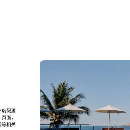
疗度假酒
”页面，
验等相关