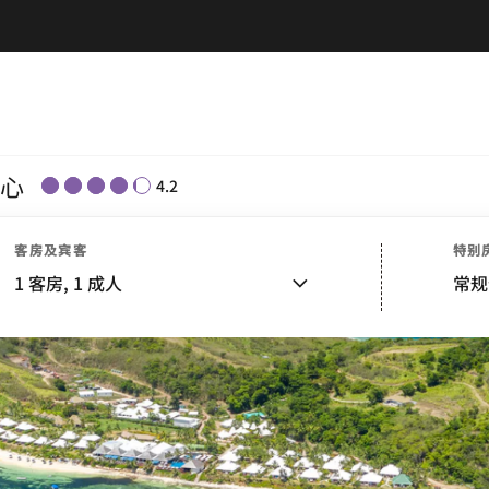
心
4.2
客房及宾客
特别
1
客房,
1
成人
常规