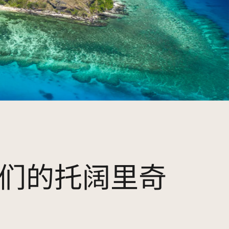
们的托阔里奇