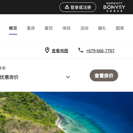
登录或注册
概览
客房
餐饮
体验
活动
婚礼
图库
查看地图
+679 666-7707
房价
查看房价
优惠房价