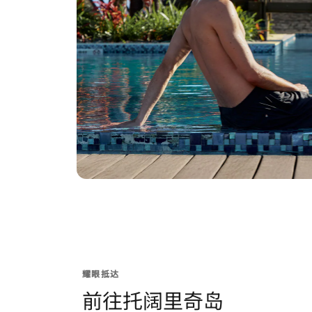
耀眼抵达
前往托阔里奇岛