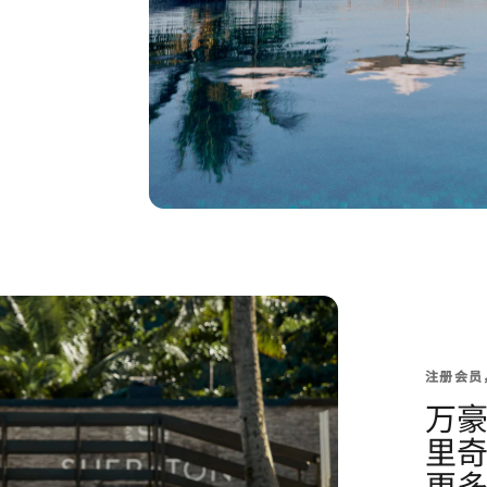
注册会员
万
里
更