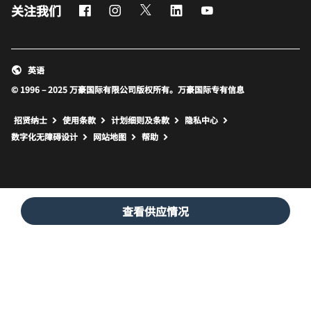
Facebook
Instagram
Twitter
LinkedIn
Youtube
关注我们
英语
© 1996 – 2025 万豪国际有限公司版权所有。万豪国际专有信息
招贤纳士
使用条款
计划细则及条款
隐私中心
打开新窗口
打开新窗口
数字化无障碍设计
网站地图
帮助
查看供应情况