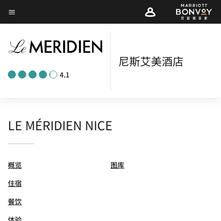
Skip
菜单文本
to
main
content
尼斯艾美酒店
4.1
LE MÉRIDIEN NICE
概览
图库
住宿
餐饮
体验