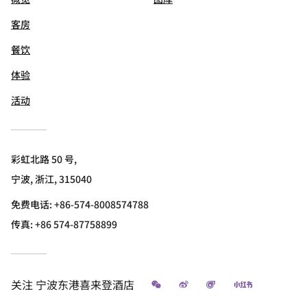
客房
餐饮
体验
活动
彩虹北路 50 号,
宁波, 浙江, 315040
免费电话:
+86-574-8008574788
传真:
+86 574-87758899
微信
微博
飞猪
小红书
关注
宁波东港喜来登酒店