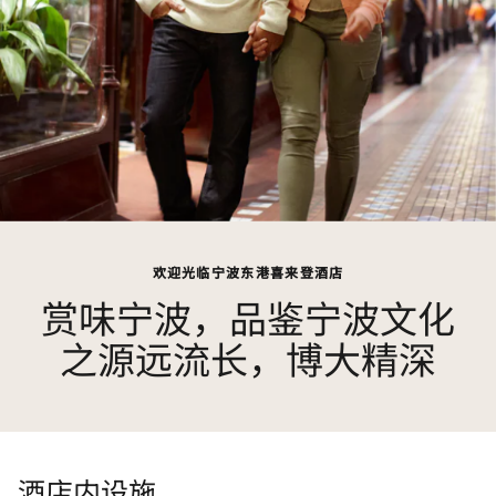
欢迎光临宁波东港喜来登酒店
赏味宁波，品鉴宁波文化
之源远流长，博大精深
酒店内设施