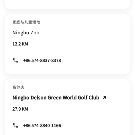
家庭与儿童活动
Ningbo Zoo
12.2 KM
+86 574-8837-8378
高尔夫
Ningbo Delson Green World Golf Club
27.9 KM
+86 574-8840-1166