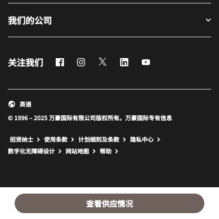
我们的公司
Facebook
Instagram
Twitter
LinkedIn
Youtube
关注我们
英语
© 1996 – 2025 万豪国际有限公司版权所有。万豪国际专有信息
招贤纳士
使用条款
计划细则及条款
隐私中心
打开新窗口
打开新窗口
数字化无障碍设计
网站地图
帮助
查看供应情况