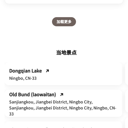
加载更多
当地景点
Dongqian Lake
Ningbo, CN-33
Old Bund (laowaitan)
Sanjiangkou, Jiangbei District, Ningbo City,
Sanjiangkou, Jiangbei District, Ningbo City, Ningbo, CN-
33