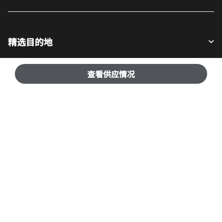
精选目的地
查看供应情况
宾客适用
我们的公司
Facebook
Instagram
Twitter
LinkedIn
Youtube
关注我们
英语
© 1996 – 2025 万豪国际有限公司版权所有。万豪国际专有信息