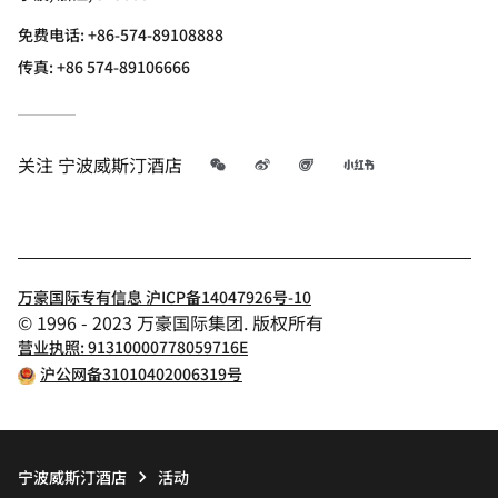
免费电话:
+86-574-89108888
传真:
+86 574-89106666
微信
微博
飞猪
小红书
关注
宁波威斯汀酒店
万豪国际专有信息 沪ICP备14047926号-10
© 1996 - 2023 万豪国际集团. 版权所有
营业执照: 91310000778059716E
沪公网备31010402006319号
宁波威斯汀酒店
活动