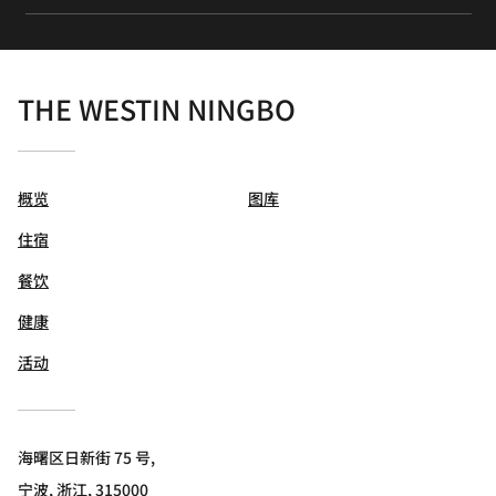
THE WESTIN NINGBO
概览
图库
住宿
餐饮
健康
活动
海曙区日新街 75 号,
宁波, 浙江, 315000