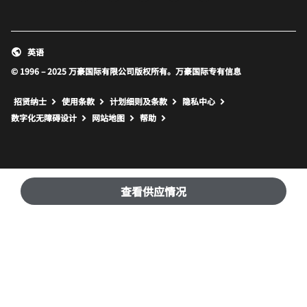
英语
© 1996 – 2025 万豪国际有限公司版权所有。万豪国际专有信息
招贤纳士
使用条款
计划细则及条款
隐私中心
打开新窗口
打开新窗口
数字化无障碍设计
网站地图
帮助
查看供应情况