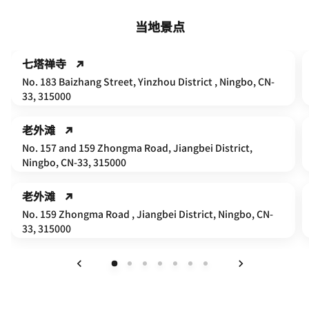
当地景点
七塔禅寺
No. 183 Baizhang Street, Yinzhou District , Ningbo, CN-
33, 315000
老外滩
No. 157 and 159 Zhongma Road, Jiangbei District,
Ningbo, CN-33, 315000
老外滩
No. 159 Zhongma Road , Jiangbei District, Ningbo, CN-
33, 315000
上一页
下一页