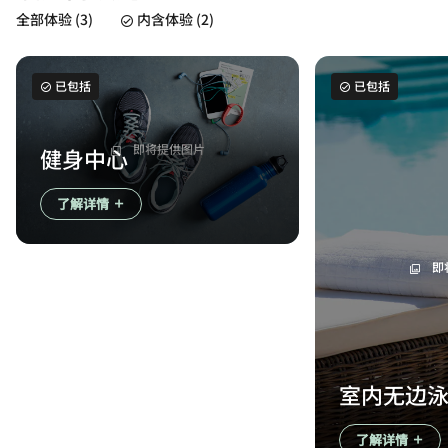
全部体验 (3)
内含体验 (2)
已包括
已包括
即将提供图片
健身中心
了解详情
即
室内无边
了解详情