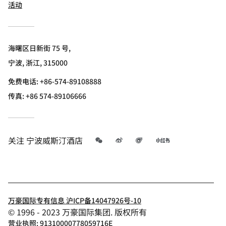
活动
海曙区日新街 75 号,
宁波, 浙江, 315000
免费电话:
+86-574-89108888
传真:
+86 574-89106666
微信
微博
飞猪
小红书
关注
宁波威斯汀酒店
万豪国际专有信息 沪ICP备14047926号-10
© 1996 - 2023 万豪国际集团. 版权所有
营业执照: 91310000778059716E