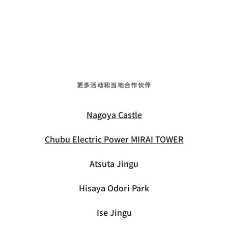
更多活动和当地合作伙伴
Nagoya Castle
Chubu Electric Power MIRAI TOWER
Atsuta Jingu
Hisaya Odori Park
Ise Jingu