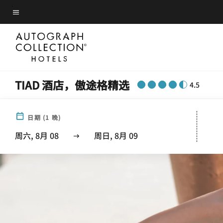
Skip
菜单文本
to
main
content
TIAD 酒店，傲途格精选
4.5
日期
(
1
晚)
周六, 8月 08
周日, 8月 09