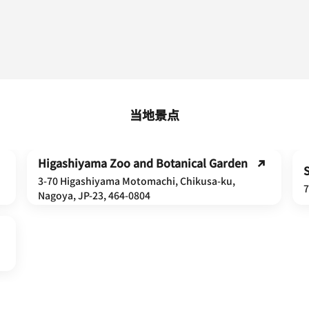
当地景点
Higashiyama Zoo and Botanical Garden
S
3-70 Higashiyama Motomachi, Chikusa-ku,
7
Nagoya, JP-23, 464-0804