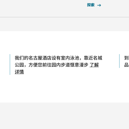
探索
我们的名古屋酒店设有室内泳池，靠近名城
到
公园，方便您前往园内步道惬意漫步
了解
品
详情