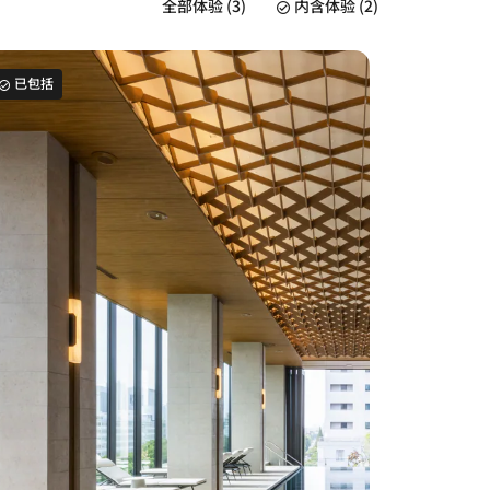
全部体验 (3)
内含体验 (2)
已包括