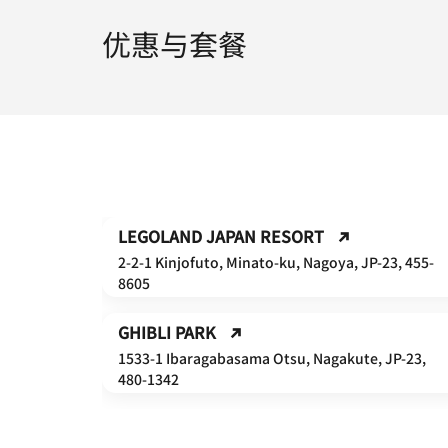
优惠与套餐
LEGOLAND JAPAN RESORT
2-2-1 Kinjofuto, Minato-ku, Nagoya, JP-23, 455-
8605
GHIBLI PARK
1533-1 Ibaragabasama Otsu, Nagakute, JP-23,
480-1342