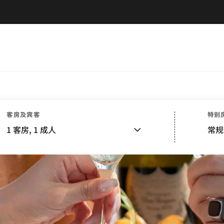
客房及宾客
特别
1
客房,
1
成人
常规