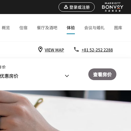
登录或注册
概览
住宿
餐厅及酒吧
体验
会议与婚礼
图库
VIEW MAP
+81 52-252 2288
房价
查看房价
优惠房价