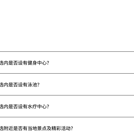
格精选内是否设有健身中心？
精选内是否设有泳池？
格精选内是否设有水疗中心？
格精选附近是否有当地景点及精彩活动？