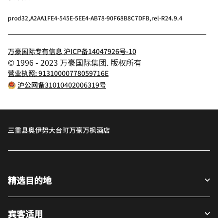
prod32,A2AA1FE4-545E-5EE4-AB78-90F68B8C7DFB,rel-R24.9.4
万豪国际专有信息 沪ICP备14047926号-10
© 1996 - 2023 万豪国际集团. 版权所有
营业执照: 91310000778059716E
沪公网备31010402006319号
三重县奥伊势大台町万豪万枫酒店
精选目的地
宾客适用