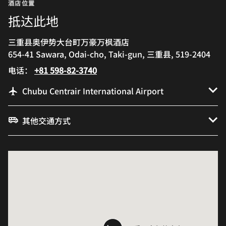
酒店位置
抵达此地
三重县奥伊势大台町万豪万枫酒店
654-41 Sawara, Odai-cho, Taki-gun, 三重县, 519-2404
电话：
+81 598-82-3740
Chubu Centrair International Airport
其他交通方式