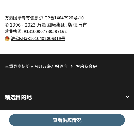
万豪国际专有信息 沪ICP备14047926号-10
© 1996 - 2023 万豪国际集团. 版权所有
营业执照: 91310000778059716E
沪公网备31010402006319号
三重县奥伊势大台町万豪万枫酒店
客房及套房
精选目的地
宾客适用
查看供应情况