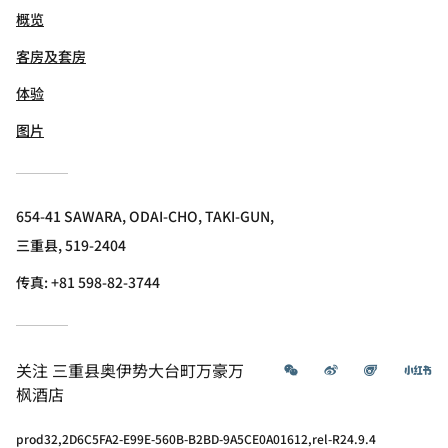
概览
客房及套房
体验
图片
654-41 SAWARA, ODAI-CHO, TAKI-GUN,
三重县, 519-2404
传真:
+81 598-82-3744
微信
微博
飞猪
小
关注
三重县奥伊势大台町万豪万
枫酒店
prod32,2D6C5FA2-E99E-560B-B2BD-9A5CE0A01612,rel-R24.9.4