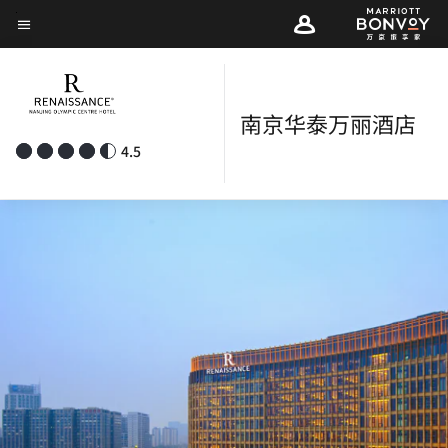
Skip
菜单文本
to
main
content
南京华泰万丽酒店
4.5