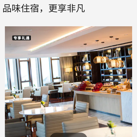
品味住宿，更享非凡
专享礼遇