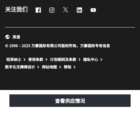
Facebook
Instagram
Twitter
LinkedIn
Youtube
关注我们
英语
© 1996 – 2025 万豪国际有限公司版权所有。万豪国际专有信息
招贤纳士
使用条款
计划细则及条款
隐私中心
打开新窗口
打开新窗口
数字化无障碍设计
网站地图
帮助
查看供应情况