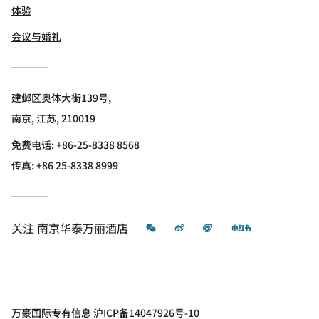
体验
会议与婚礼
建邺区奥体大街139号,
南京, 江苏, 210019
免费电话:
+86-25-8338 8568
传真:
+86 25-8338 8999
微信
微博
飞猪
小红书
关注
南京华泰万丽酒店
万豪国际专有信息 沪ICP备14047926号-10