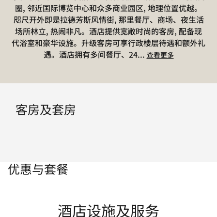
圈, 邻近国际博览中心和众多商业园区, 地理位置优越。
咫尺开外即是拉德芳斯风情街, 那里餐厅、商场、夜生活
场所林立, 热闹非凡。酒店提供宽敞时尚的客房, 配备现
代浴室和豪华设施。升级客房可享行政楼层待遇和额外礼
遇。酒店拥有多间餐厅、24
...
查看更多
客房及套房
优惠与套餐
酒店设施及服务