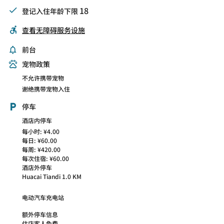
18
登记入住年龄下限
查看无障碍服务设施
前台
宠物政策
不允许携带宠物
谢绝携带宠物入住
停车
酒店内停车
每小时: ¥4.00
每日: ¥60.00
每周: ¥420.00
每次住宿: ¥60.00
酒店外停车
Huacai Tiandi 1.0 KM
电动汽车充电站
额外停车信息
住店客人免费