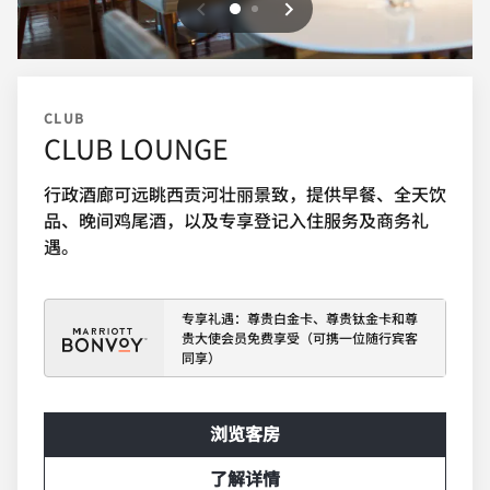
上一页
下一页
0
1
CLUB
CLUB LOUNGE
行政酒廊可远眺西贡河壮丽景致，提供早餐、全天饮
品、晚间鸡尾酒，以及专享登记入住服务及商务礼
遇。
专享礼遇：尊贵白金卡、尊贵钛金卡和尊
贵大使会员免费享受（可携一位随行宾客
同享）
浏览客房
了解详情