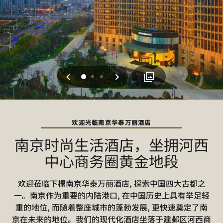
上一页
下一页
0
1
2
欢迎光临南京华泰万丽酒店
南京时尚生活酒店，坐拥河西
中心商务圈黄金地段
欢迎莅临下榻南京华泰万丽酒店, 探索中国四大古都之
一。南京作为重要的内陆港口, 在中国历史上具有举足轻
重的地位, 而随着整座城市的蓬勃发展, 更快速奠定了南
京在未来的地位。我们的现代化酒店坐落于建邺区河西商