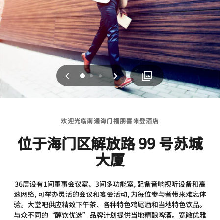
上一页
下一页
0
1
2
欢迎光临南通海门福朋喜来登酒店
位于海门区解放路 99 号苏城
大厦
36层设有1间董事会议室、3间多功能室, 配备音响视听设备和高
速网络, 可举办灵活的会议和宴会活动, 为每位参与者带来难忘体
验。大堂吧供应精致下午茶、各种特色鸡尾酒和当地特色饮品。
与众不同的“醇饮优选”品牌计划提供当地精酿啤酒。宽敞优雅