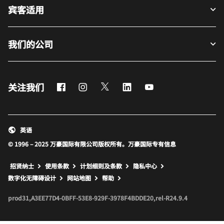
宾客适用
我们的公司
Facebook
Instagram
Twitter
LinkedIn
Youtube
关注我们
英语
© 1996 – 2025 万豪国际有限公司版权所有。万豪国际专有信息
招贤纳士
使用条款
计划细则及条款
隐私中心
打开新窗口
打开新窗口
数字化无障碍设计
网站地图
帮助
prod31,A3EE77D4-0BFF-53E8-929F-3978F4BDDE20,rel-R24.9.4