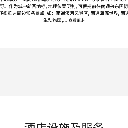
野。作为城中新晋地标, 地理位置便利, 可便捷前往南通兴东国
轻松抵达周边知名景点, 如：南通濠河风景区, 南通海底世界, 南
生动物园,
...
查看更多
酒店设施及服务