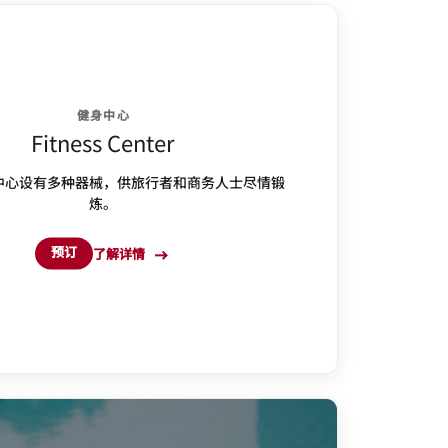
健身中心
Fitness Center
中心设有多种器械，供旅行者和商务人士尽情锻
炼。
预订
了解详情