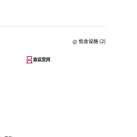
包含设施
(
2
)
会议空间