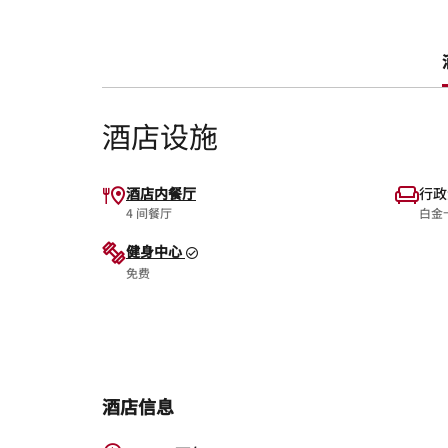
酒店设施
酒店内餐厅
行政
4 间餐厅
白金
健身中心
免费
酒店信息