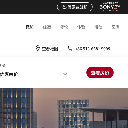
登录或注册
概览
住宿
餐饮
体验
活动
图库
查看地图
+86 513-6681 9999
房价
查看房价
优惠房价