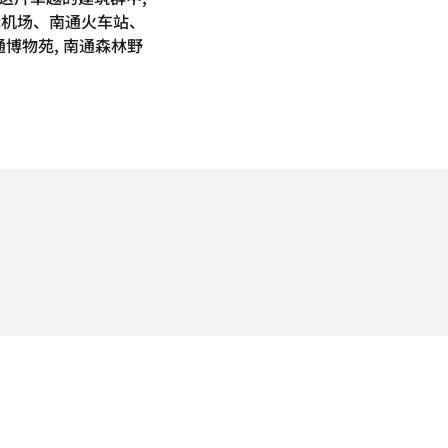
际机场、南通火车站、
通博物苑, 南通森林野