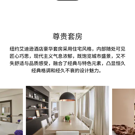
尊贵套房
纽约艾迪逊酒店豪华套房采用住宅风格，内部随处可见
匠心巧思，现代主义气息浓郁，既饱览城市盛景，又不
失舒适与品质感受，融合了经典与特色元素，凸显恒久
经典格调和经久不衰的设计魅力。