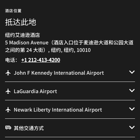
酒店位置
抵达此地
纽约艾迪逊酒店
5 Madison Avenue（酒店入口位于麦迪逊大道和公园大道
之间的第 24 大街）, 纽约, 纽约, 10010
电话：
+1 212-413-4200
John F Kennedy International Airport
LaGuardia Airport
Newark Liberty International Airport
其他交通方式