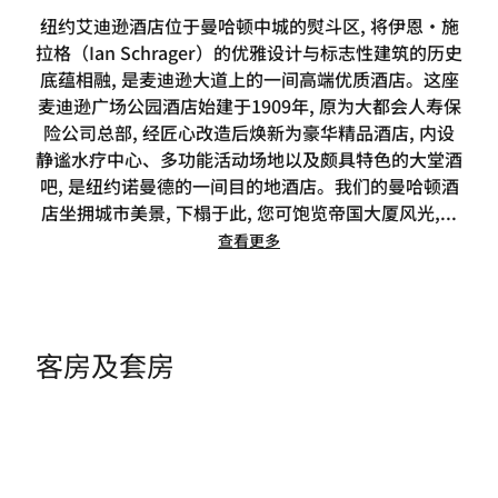
纽约艾迪逊酒店位于曼哈顿中城的熨斗区, 将伊恩·施
拉格（Ian Schrager）的优雅设计与标志性建筑的历史
底蕴相融, 是麦迪逊大道上的一间高端优质酒店。这座
麦迪逊广场公园酒店始建于1909年, 原为大都会人寿保
险公司总部, 经匠心改造后焕新为豪华精品酒店, 内设
静谧水疗中心、多功能活动场地以及颇具特色的大堂酒
吧, 是纽约诺曼德的一间目的地酒店。我们的曼哈顿酒
店坐拥城市美景, 下榻于此, 您可饱览帝国大厦风光,
...
查看更多
客房及套房