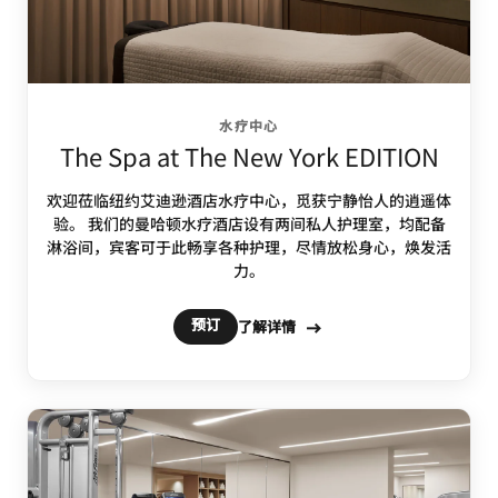
水疗中心
The Spa at The New York EDITION
欢迎莅临纽约艾迪逊酒店水疗中心，觅获宁静怡人的逍遥体
验。 我们的曼哈顿水疗酒店设有两间私人护理室，均配备
淋浴间，宾客可于此畅享各种护理，尽情放松身心，焕发活
力。
预订
了解详情