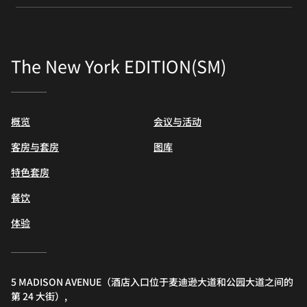
The New York EDITION(SM)
概览
会议与活动
客房与套房
图库
特色套房
餐饮
体验
5 MADISON AVENUE（酒店入口位于麦迪逊大道和公园大道之间的
第 24 大街）,