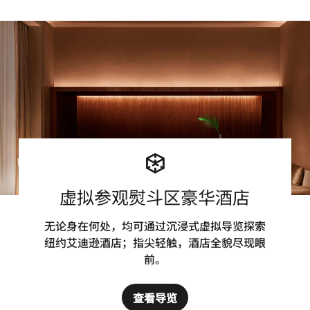
虚拟参观熨斗区豪华酒店
无论身在何处，均可通过沉浸式虚拟导览探索
纽约艾迪逊酒店；指尖轻触，酒店全貌尽现眼
前。
查看导览