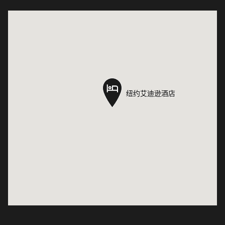
纽约艾迪逊酒店
纽约艾迪逊酒店