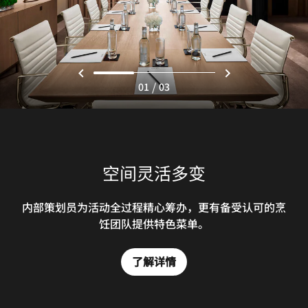
/
01
03
空间灵活多变
内部策划员为活动全过程精心筹办，更有备受认可的烹
饪团队提供特色菜单。
了解详情