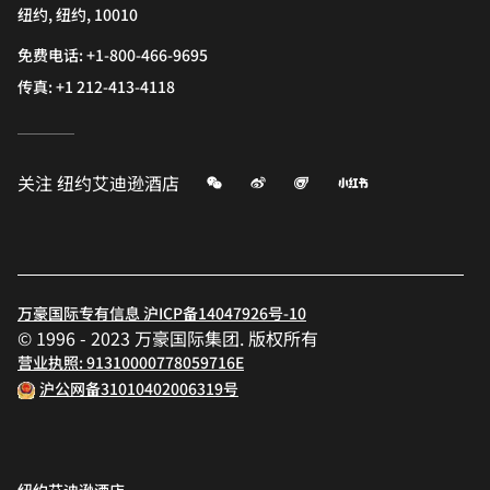
纽约, 纽约, 10010
免费电话:
+1-800-466-9695
传真:
+1 212-413-4118
微信
微博
飞猪
小红书
关注
纽约艾迪逊酒店
万豪国际专有信息 沪ICP备14047926号-10
© 1996 - 2023 万豪国际集团. 版权所有
营业执照: 91310000778059716E
沪公网备31010402006319号