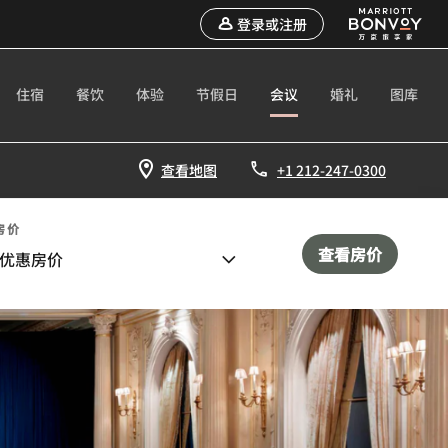
登录或注册
住宿
餐饮
体验
节假日
会议
婚礼
图库
查看地图
+1 212-247-0300
房价
查看房价
优惠房价