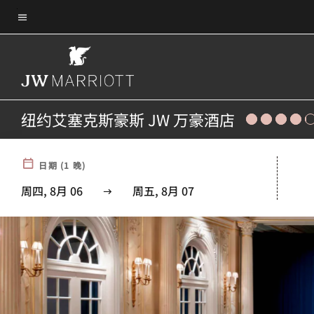
Skip
菜单文本
to
main
content
纽约艾塞克斯豪斯 JW 万豪酒店
日期
(
1
晚)
周四, 8月 06
周五, 8月 07