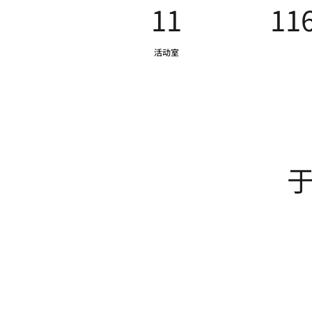
11
11
活动室