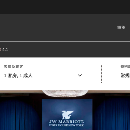
概览
4.1
客房及宾客
特别
1
客房,
1
成人
常规